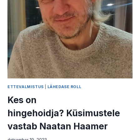
KAJU
ETTEVALMISTUS
|
LÄHEDASE ROLL
Kes on
hingehoidja? Küsimustele
vastab Naatan Haamer