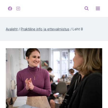
Skip
to
content
Avaleht
/
Praktiline info ja ettevalmistus
/
Leht 8