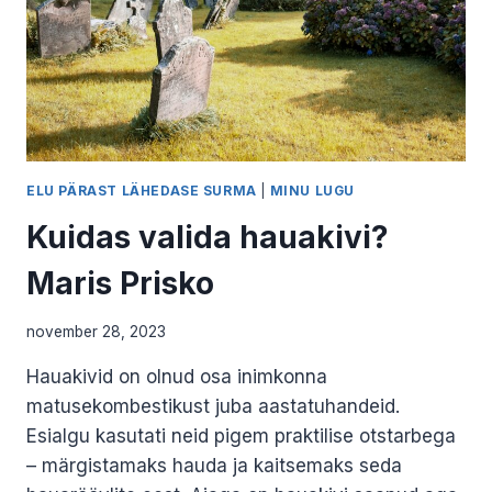
ELU PÄRAST LÄHEDASE SURMA
|
MINU LUGU
Kuidas valida hauakivi?
Maris Prisko
november 28, 2023
Hauakivid on olnud osa inimkonna
matusekombestikust juba aastatuhandeid.
Esialgu kasutati neid pigem praktilise otstarbega
– märgistamaks hauda ja kaitsemaks seda