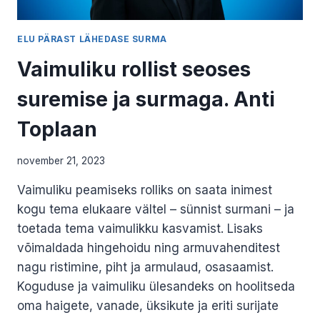
ELU PÄRAST LÄHEDASE SURMA
Vaimuliku rollist seoses
suremise ja surmaga. Anti
Toplaan
november 21, 2023
Vaimuliku peamiseks rolliks on saata inimest
kogu tema elukaare vältel – sünnist surmani – ja
toetada tema vaimulikku kasvamist. Lisaks
võimaldada hingehoidu ning armuvahenditest
nagu ristimine, piht ja armulaud, osasaamist.
Koguduse ja vaimuliku ülesandeks on hoolitseda
oma haigete, vanade, üksikute ja eriti surijate