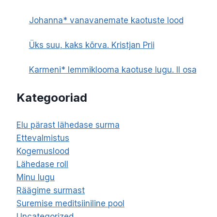
Johanna* vanavanemate kaotuste lood
Üks suu, kaks kõrva. Kristjan Prii
Karmeni* lemmiklooma kaotuse lugu. II osa
Kategooriad
Elu pärast lähedase surma
Ettevalmistus
Kogemuslood
Lähedase roll
Minu lugu
Räägime surmast
Suremise meditsiiniline pool
Uncategorized