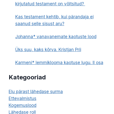
kirjutatud testament on võltsitud?
Kas testament kehtib, kui pärandaja ei
saanud selle sisust aru?
Johanna* vanavanemate kaotuste lood
Üks suu, kaks kõrva. Kristjan Prii
Karmeni* lemmiklooma kaotuse lugu. II osa
Kategooriad
Elu pärast lähedase surma
Ettevalmistus
Kogemuslood
Lähedase roll