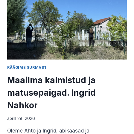
KAJU
RÄÄGIME SURMAST
Maailma kalmistud ja
matusepaigad. Ingrid
Nahkor
aprill 28, 2026
Oleme Ahto ja Ingrid, abikaasad ja