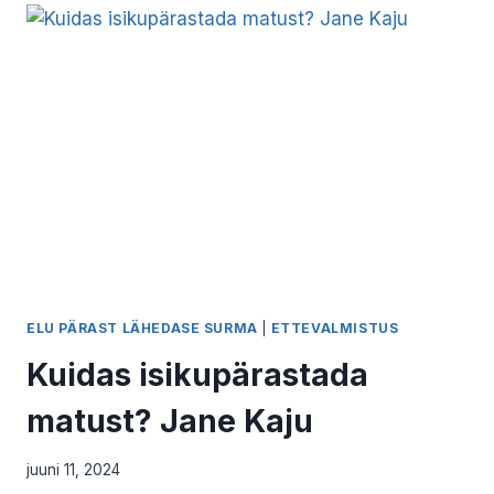
KÜSIMUSTELE
VASTAB
HELEN
TARTES
ELU PÄRAST LÄHEDASE SURMA
|
ETTEVALMISTUS
Kuidas isikupärastada
matust? Jane Kaju
juuni 11, 2024