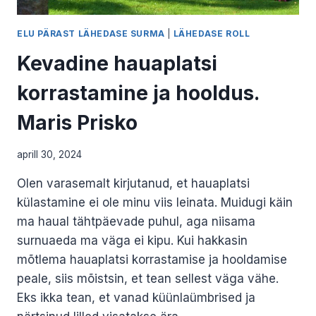
ELU PÄRAST LÄHEDASE SURMA
|
LÄHEDASE ROLL
Kevadine hauaplatsi
korrastamine ja hooldus.
Maris Prisko
aprill 30, 2024
Olen varasemalt kirjutanud, et hauaplatsi
külastamine ei ole minu viis leinata. Muidugi käin
ma haual tähtpäevade puhul, aga niisama
surnuaeda ma väga ei kipu. Kui hakkasin
mõtlema hauaplatsi korrastamise ja hooldamise
peale, siis mõistsin, et tean sellest väga vähe.
Eks ikka tean, et vanad küünlaümbrised ja