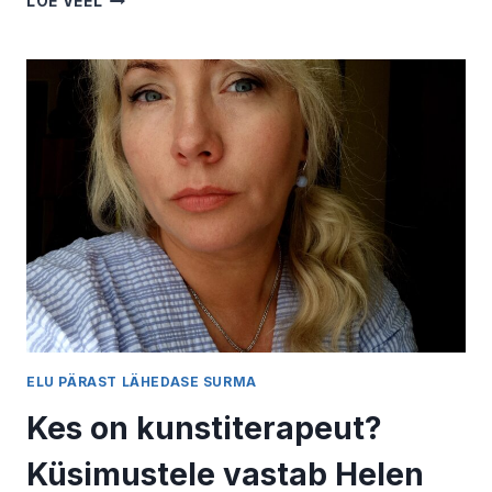
LOE VEEL
TEGEMISE
KOGEMUSLOOD
ELU PÄRAST LÄHEDASE SURMA
Kes on kunstiterapeut?
Küsimustele vastab Helen