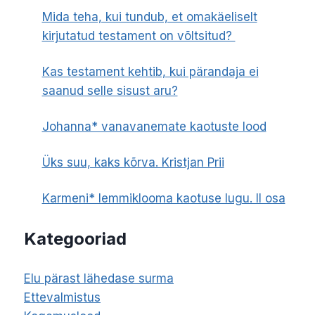
Mida teha, kui tundub, et omakäeliselt
kirjutatud testament on võltsitud?
Kas testament kehtib, kui pärandaja ei
saanud selle sisust aru?
Johanna* vanavanemate kaotuste lood
Üks suu, kaks kõrva. Kristjan Prii
Karmeni* lemmiklooma kaotuse lugu. II osa
Kategooriad
Elu pärast lähedase surma
Ettevalmistus