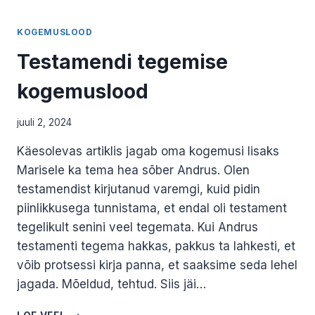
KOGEMUSLOOD
Testamendi tegemise
kogemuslood
juuli 2, 2024
Käesolevas artiklis jagab oma kogemusi lisaks
Marisele ka tema hea sõber Andrus. Olen
testamendist kirjutanud varemgi, kuid pidin
piinlikkusega tunnistama, et endal oli testament
tegelikult senini veel tegemata. Kui Andrus
testamenti tegema hakkas, pakkus ta lahkesti, et
võib protsessi kirja panna, et saaksime seda lehel
jagada. Mõeldud, tehtud. Siis jäi…
TESTAMENDI