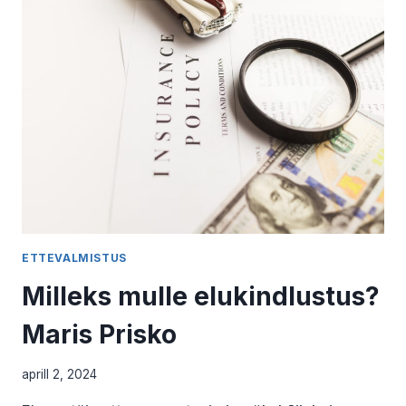
ELULÕPU
TEEKONNAL.
KRISTI
LUKSEP
ETTEVALMISTUS
Milleks mulle elukindlustus?
Maris Prisko
aprill 2, 2024