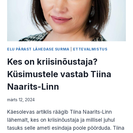
ELU PÄRAST LÄHEDASE SURMA
|
ETTEVALMISTUS
Kes on kriisinõustaja?
Küsimustele vastab Tiina
Naarits-Linn
märts 12, 2024
Käesolevas artiklis räägib Tiina Naarits-Linn
lähemalt, kes on kriisinõustaja ja millisel juhul
tasuks selle ameti esindaja poole pöörduda. Tiina