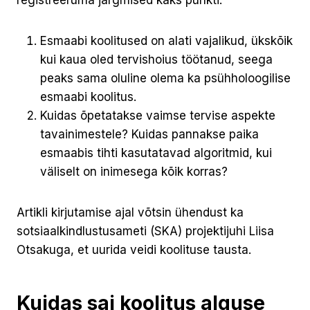
Esmaabi koolitused on alati vajalikud, ükskõik
kui kaua oled tervishoius töötanud, seega
peaks sama oluline olema ka psühholoogilise
esmaabi koolitus.
Kuidas õpetatakse vaimse tervise aspekte
tavainimestele? Kuidas pannakse paika
esmaabis tihti kasutatavad algoritmid, kui
väliselt on inimesega kõik korras?
Artikli kirjutamise ajal võtsin ühendust ka
sotsiaalkindlustusameti (SKA) projektijuhi Liisa
Otsakuga, et uurida veidi koolituse tausta.
Kuidas sai koolitus alguse