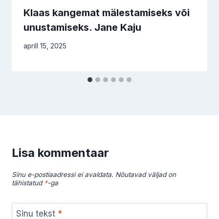
Klaas kangemat mälestamiseks või
unustamiseks. Jane Kaju
aprill 15, 2025
Lisa kommentaar
Sinu e-postiaadressi ei avaldata.
Nõutavad väljad on
tähistatud
*
-ga
Sinu tekst
*