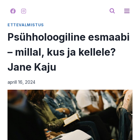
Skip
to
content
ETTEVALMISTUS
Psühholoogiline esmaabi
– millal, kus ja kellele?
Jane Kaju
aprill 16, 2024