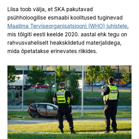
Liisa toob välja, et SKA pakutavad
psühholoogilise esmaabi koolitused tuginevad
Maailma Terviseorganisatsiooni (WHO) juhistele
,
mis tõlgiti eesti keelde 2020. aastal ehk tegu on
rahvusvaheliselt heakskiidetud materjalidega,
mida õpetatakse erinevates riikides.