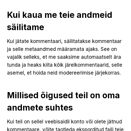
Kui kaua me teie andmeid
säilitame
Kui jätate kommentaari, säilitatakse kommentaar
ja selle metaandmed määramata ajaks. See on
vajalik selleks, et me saaksime automaatselt ära
tunda ja heaks kiita kõik järelkommentaarid, selle
asemel, et hoida neid modereerimise järjekorras.
Millised õigused teil on oma
andmete suhtes
Kui teil on sellel veebisaidil konto või olete jätnud
kommentaare, võite taotleda eksporditud faili teie