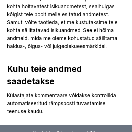
kohta hoitavatest isikuandmetest, sealhulgas
kõigist teie poolt meile esitatud andmetest.
Samuti võite taotleda, et me kustutaksime teie
kohta säilitatavad isikuandmed. See ei hõlma
andmeid, mida me oleme kohustatud säilitama
haldus-, õigus- või julgeolekueesmärkidel.
Kuhu teie andmed
saadetakse
Külastajate kommentaare võidakse kontrollida
automatiseeritud rämpsposti tuvastamise
teenuse kaudu.