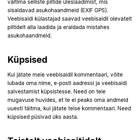
vältima selliste piltide üleslaadimist, mis
sisaldavad asukohaandmeid (EXIF GPS).
Veebisaidi külastajad saavad veebisaidil olevatelt
piltidelt alla laadida ja eraldada mistahes
asukohaandmeid.
Küpsised
Kui jätate meie veebisaidil kommentaari, võite
lubada oma nime, e-posti aadressi ja veebisaidi
salvestamist küpsistesse. Need on teie
mugavuse huvides, et te ei peaks oma andmeid
uuesti täitma, kui jätate teise kommentaari. Need
küpsised püsivad üks aasta.