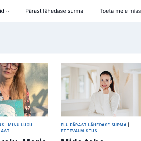
id
Pärast lähedase surma
Toeta meie miss
US
|
MINU LUGU
|
ELU PÄRAST LÄHEDASE SURMA
|
MAST
ETTEVALMISTUS