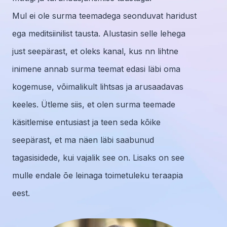
Mul ei ole surma teemadega seonduvat haridust
ega meditsiinilist tausta. Alustasin selle lehega
just seepärast, et oleks kanal, kus nn lihtne
inimene annab surma teemat edasi läbi oma
kogemuse, võimalikult lihtsas ja arusaadavas
keeles. Ütleme siis, et olen surma teemade
käsitlemise entusiast ja teen seda kõike
seepärast, et ma näen läbi saabunud
tagasisidede, kui vajalik see on. Lisaks on see
mulle endale õe leinaga toimetuleku teraapia
eest.