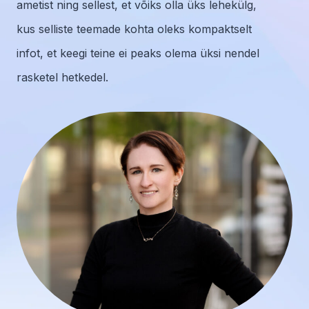
ametist ning sellest, et võiks olla üks lehekülg,
kus selliste teemade kohta oleks kompaktselt
infot, et keegi teine ei peaks olema üksi nendel
rasketel hetkedel.