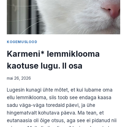
KOGEMUSLOOD
Karmeni* lemmiklooma
kaotuse lugu. II osa
mai 26, 2026
Lugesin kunagi ühte mõtet, et kui lubame oma
ellu lemmiklooma, siis toob see endaga kaasa
sadu väga-väga toredaid päevi, ja ühe
hingematvalt kohutava päeva. Ma tean, et
eutanaasia oli õige otsus, aga see ei pidanud nii