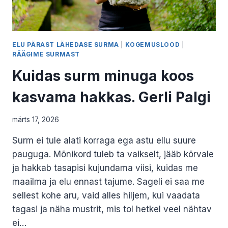
ELU PÄRAST LÄHEDASE SURMA
|
KOGEMUSLOOD
|
RÄÄGIME SURMAST
Kuidas surm minuga koos
kasvama hakkas. Gerli Palgi
märts 17, 2026
Surm ei tule alati korraga ega astu ellu suure
pauguga. Mõnikord tuleb ta vaikselt, jääb kõrvale
ja hakkab tasapisi kujundama viisi, kuidas me
maailma ja elu ennast tajume. Sageli ei saa me
sellest kohe aru, vaid alles hiljem, kui vaadata
tagasi ja näha mustrit, mis tol hetkel veel nähtav
ei…