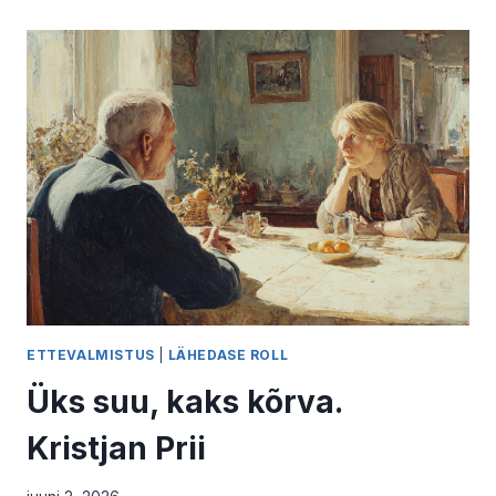
KAOTUSTE
LOOD
ETTEVALMISTUS
|
LÄHEDASE ROLL
Üks suu, kaks kõrva.
Kristjan Prii