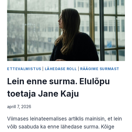
ETTEVALMISTUS
|
LÄHEDASE ROLL
|
RÄÄGIME SURMAST
Lein enne surma. Elulõpu
toetaja Jane Kaju
aprill 7, 2026
Viimases leinateemalises artiklis mainisin, et lein
võib saabuda ka enne lähedase surma. Kõige