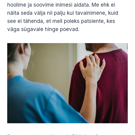
hoolime ja soovime inimesi aidata. Me ehk ei
näita seda välja nii palju kui tavainimene, kuid
see ei tähenda, et meil poleks patsiente, kes
väga sügavale hinge poevad.