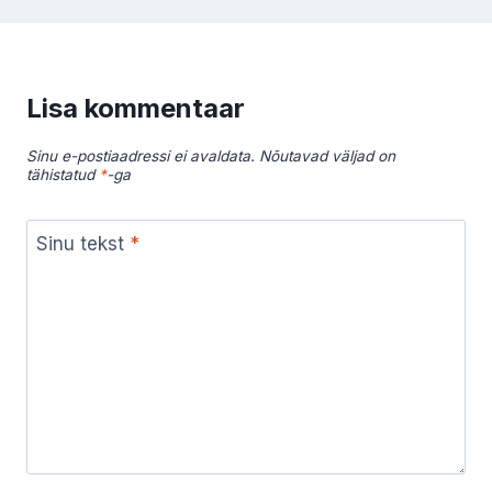
Lisa kommentaar
Sinu e-postiaadressi ei avaldata.
Nõutavad väljad on
tähistatud
*
-ga
Sinu tekst
*