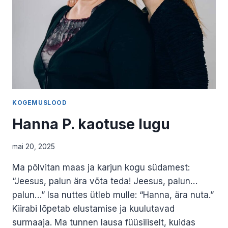
KOGEMUSLOOD
Hanna P. kaotuse lugu
mai 20, 2025
Ma põlvitan maas ja karjun kogu südamest:
“Jeesus, palun ära võta teda! Jeesus, palun…
palun…” Isa nuttes ütleb mulle: “Hanna, ära nuta.”
Kiirabi lõpetab elustamise ja kuulutavad
surmaaja. Ma tunnen lausa füüsiliselt, kuidas