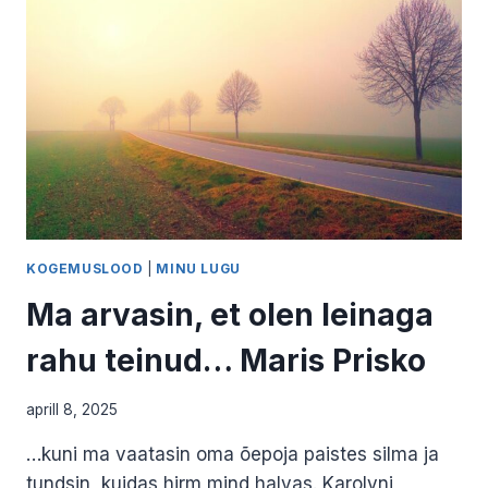
KOGEMUSLOOD
|
MINU LUGU
Ma arvasin, et olen leinaga
rahu teinud… Maris Prisko
aprill 8, 2025
…kuni ma vaatasin oma õepoja paistes silma ja
tundsin, kuidas hirm mind halvas. Karolyni