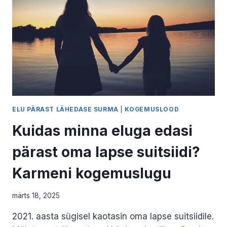
ELU PÄRAST LÄHEDASE SURMA
|
KOGEMUSLOOD
Kuidas minna eluga edasi
pärast oma lapse suitsiidi?
Karmeni kogemuslugu
märts 18, 2025
2021. aasta sügisel kaotasin oma lapse suitsiidile.