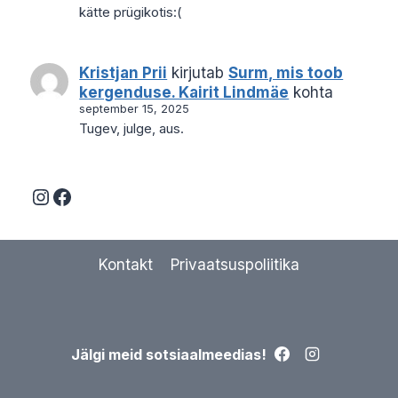
kätte prügikotis:(
Kristjan Prii
kirjutab
Surm, mis toob
kergenduse. Kairit Lindmäe
kohta
september 15, 2025
Tugev, julge, aus.
Instagram
Facebook
Kontakt
Privaatsuspoliitika
Jälgi meid sotsiaalmeedias!