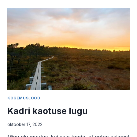
ÕETA.
MARIS
PRISKO
KOGEMUSLOOD
Kadri kaotuse lugu
oktoober 17, 2022