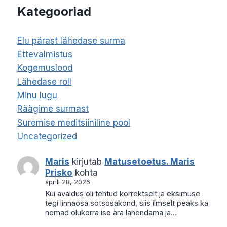
Kategooriad
Elu pärast lähedase surma
Ettevalmistus
Kogemuslood
Lähedase roll
Minu lugu
Räägime surmast
Suremise meditsiiniline pool
Uncategorized
Maris
kirjutab
Matusetoetus. Maris
Prisko
kohta
aprill 28, 2026
Kui avaldus oli tehtud korrektselt ja eksimuse
tegi linnaosa sotsosakond, siis ilmselt peaks ka
nemad olukorra ise ära lahendama ja…