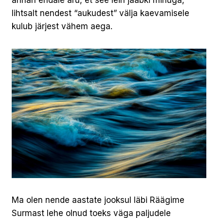
lihtsalt nendest “aukudest” välja kaevamisele
kulub järjest vähem aega.
Ma olen nende aastate jooksul läbi Räägime
Surmast lehe olnud toeks väga paljudele