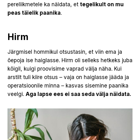
pereliikmetele ka näidata, et
tegelikult on mu
peas täielik paanika
.
Hirm
Järgmisel hommikul otsustasin, et viin ema ja
õepoja ise haiglasse. Hirm oli selleks hetkeks juba
kõigil, kuigi proovisime vaprad välja näha. Kui
arstilt tuli kiire otsus – vaja on haiglasse jääda ja
operatsioonile minna – kasvas sisemine paanika
veelgi.
Aga lapse ees ei saa seda välja näidata.