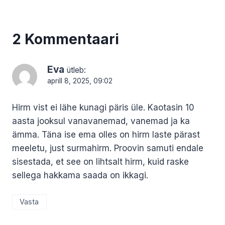
2 Kommentaari
Eva
ütleb:
aprill 8, 2025, 09:02
Hirm vist ei lähe kunagi päris üle. Kaotasin 10
aasta jooksul vanavanemad, vanemad ja ka
ämma. Täna ise ema olles on hirm laste pärast
meeletu, just surmahirm. Proovin samuti endale
sisestada, et see on lihtsalt hirm, kuid raske
sellega hakkama saada on ikkagi.
Vasta