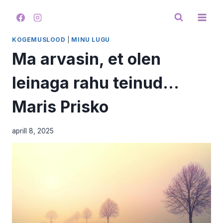
Skip
to
content
KOGEMUSLOOD
|
MINU LUGU
Ma arvasin, et olen
leinaga rahu teinud…
Maris Prisko
aprill 8, 2025