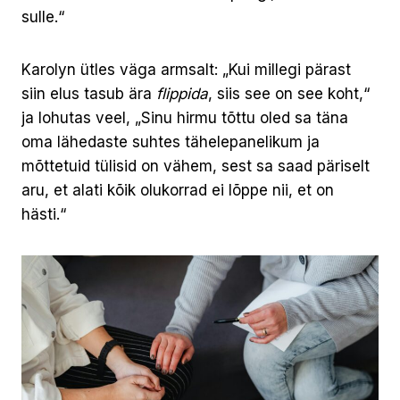
sulle.“
Karolyn ütles väga armsalt: „Kui millegi pärast
siin elus tasub ära
flippida
, siis see on see koht,“
ja lohutas veel, „Sinu hirmu tõttu oled sa täna
oma lähedaste suhtes tähelepanelikum ja
mõttetuid tülisid on vähem, sest sa saad päriselt
aru, et alati kõik olukorrad ei lõppe nii, et on
hästi.“