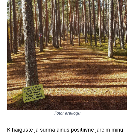
Foto: erakogu
K haiguste ja surma ainus positiivne järelm minu