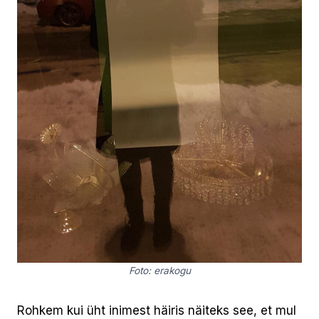
Foto: erakogu
Rohkem kui üht inimest häiris näiteks see, et mul