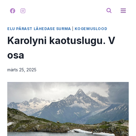
Skip
to
content
ELU PÄRAST LÄHEDASE SURMA
|
KOGEMUSLOOD
Karolyni kaotuslugu. V
osa
märts 25, 2025