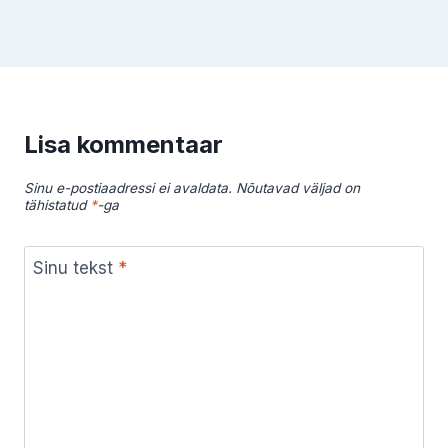
Lisa kommentaar
Sinu e-postiaadressi ei avaldata.
Nõutavad väljad on
tähistatud
*
-ga
Sinu tekst
*