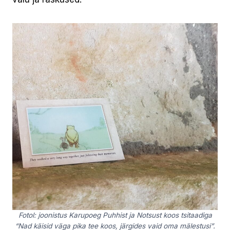
Fotol: joonistus Karupoeg Puhhist ja Notsust koos tsitaadiga
“Nad käisid väga pika tee koos, järgides vaid oma mälestusi”.