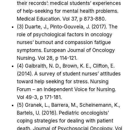
their records’: medical students’ experiences
of help-seeking for mental health problems.
Medical Education. Vol 37, p 873-880.
(3) Duarte, J., Pinto-Gouveia, J. (2017). The
role of psychological factors in oncology
nurses’ burnout and compassion fatigue
symptoms. European Journal of Oncology
Nursing. Vol 28, p 114-121.
(4) Galbraith, N. D., Brown, K. E., Clifton, E.
(2014). A survey of student nurses’ attitudes
toward help seeking for stress. Nursing
Forum – an Independent Voice for Nursing.
Vol 49-3, p 171-181.
(5) Granek, L., Barrera, M., Scheinemann, K.,
Bartels, U. (2016). Pediatric oncologists’
coping strategies for dealing with patient
death. Journal of Psychosocial Oncology. Vol