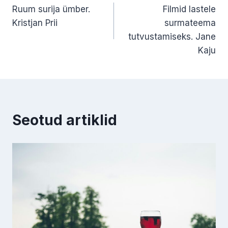
Ruum surija ümber.
Filmid lastele
Kristjan Prii
surmateema
tutvustamiseks. Jane
Kaju
Seotud artiklid