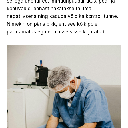
sellega unehäired, immuunpuudulikkus, pea- ja
kõhuvalud, ennast hakatakse tajuma
negatiivsena ning kaduda võib ka kontrollitunne.
Nimekiri on päris pikk, ent see kõik pole
paratamatus ega erialasse sisse kirjutatud.