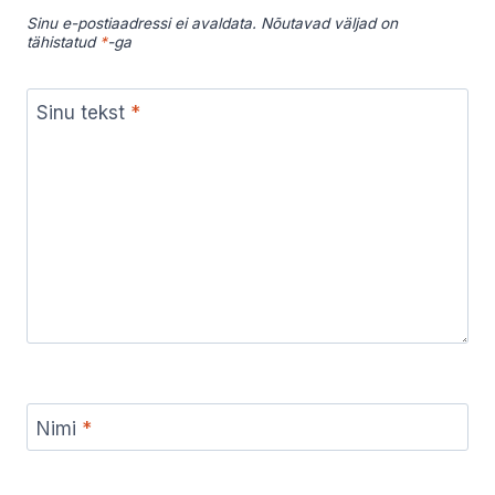
Sinu e-postiaadressi ei avaldata.
Nõutavad väljad on
tähistatud
*
-ga
Sinu tekst
*
Nimi
*