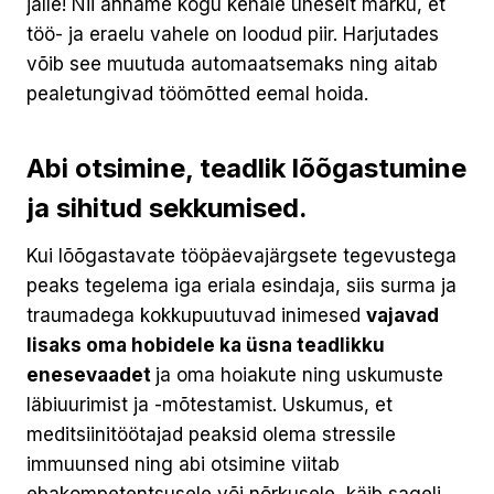
jälle! Nii anname kogu kehale üheselt märku, et
töö- ja eraelu vahele on loodud piir. Harjutades
võib see muutuda automaatsemaks ning aitab
pealetungivad töömõtted eemal hoida.
Abi otsimine, teadlik lõõgastumine
ja sihitud sekkumised.
Kui lõõgastavate tööpäevajärgsete tegevustega
peaks tegelema iga eriala esindaja, siis surma ja
traumadega kokkupuutuvad inimesed
vajavad
lisaks oma hobidele ka üsna teadlikku
enesevaadet
ja oma hoiakute ning uskumuste
läbiuurimist ja -mõtestamist. Uskumus, et
meditsiinitöötajad peaksid olema stressile
immuunsed ning abi otsimine viitab