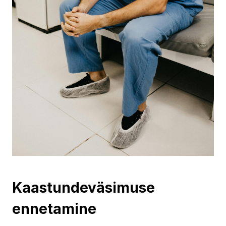
Kaastundeväsimuse
ennetamine