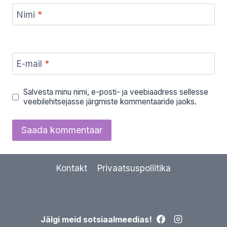
Nimi
*
E-mail
*
Salvesta minu nimi, e-posti- ja veebiaadress sellesse
veebilehitsejasse järgmiste kommentaaride jaoks.
Kontakt
Privaatsuspoliitika
Jälgi meid sotsiaalmeedias!