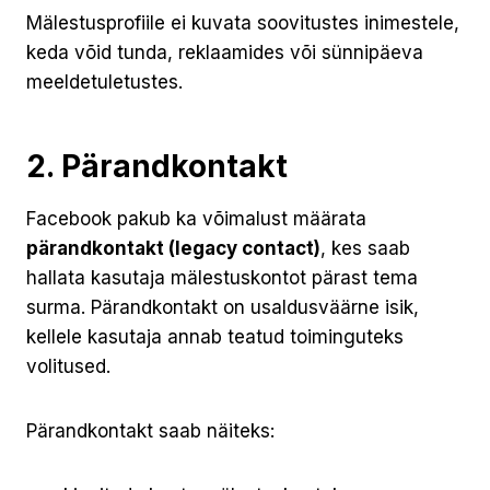
Mälestusprofiile ei kuvata soovitustes inimestele,
keda võid tunda, reklaamides või sünnipäeva
meeldetuletustes.
2. Pärandkontakt
Facebook pakub ka võimalust määrata
pärandkontakt (legacy contact)
, kes saab
hallata kasutaja mälestuskontot pärast tema
surma. Pärandkontakt on usaldusväärne isik,
kellele kasutaja annab teatud toiminguteks
volitused.
Pärandkontakt saab näiteks: