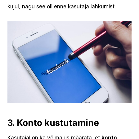
kujul, nagu see oli enne kasutaja lahkumist.
3. Konto kustutamine
Kasutajal on ka võimalus määrata, et
konto