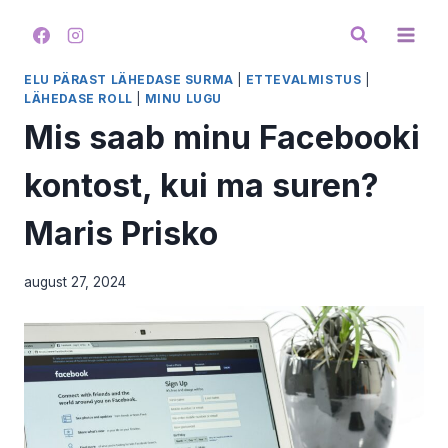
Skip
to
content
ELU PÄRAST LÄHEDASE SURMA
|
ETTEVALMISTUS
|
LÄHEDASE ROLL
|
MINU LUGU
Mis saab minu Facebooki
kontost, kui ma suren?
Maris Prisko
august 27, 2024