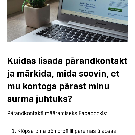
Kuidas lisada pärandkontakt
ja märkida, mida soovin, et
mu kontoga pärast minu
surma juhtuks?
Pärandkontakti määramiseks Facebookis:
Klõpsa oma põhiprofiilil paremas ülaosas