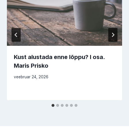
Kust alustada enne lõppu? I osa.
Maris Prisko
veebruar 24, 2026