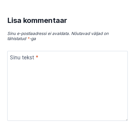
Lisa kommentaar
Sinu e-postiaadressi ei avaldata.
Nõutavad väljad on
tähistatud
*
-ga
Sinu tekst
*