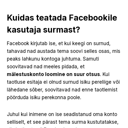
Kuidas teatada Facebookile
kasutaja surmast?
Facebook kirjutab ise, et kui keegi on surnud,
tahavad nad austada tema soovi selles osas, mis
peaks lahkunu kontoga juhtuma. Samuti
soovitavad nad meeles pidada, et
mälestuskonto loomine on suur otsus
. Kui
taotluse esitaja ei olnud surnud isiku pereliige või
lähedane sõber, soovitavad nad enne taotlemist
pöörduda isiku perekonna poole.
Juhul kui inimene on ise seadistanud oma konto
selliselt, et see pärast tema surma kustutatakse,