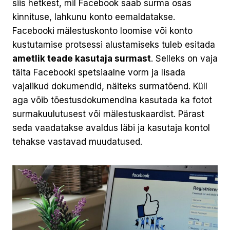
siis hetkest, mil Facebook saab surma osas
kinnituse, lahkunu konto eemaldatakse.
Facebooki mälestuskonto loomise või konto
kustutamise protsessi alustamiseks tuleb esitada
ametlik teade kasutaja surmast
. Selleks on vaja
täita Facebooki spetsiaalne vorm ja lisada
vajalikud dokumendid, näiteks surmatõend. Küll
aga võib tõestusdokumendina kasutada ka fotot
surmakuulutusest või mälestuskaardist. Pärast
seda vaadatakse avaldus läbi ja kasutaja kontol
tehakse vastavad muudatused.