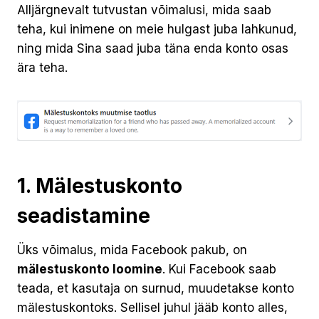
Alljärgnevalt tutvustan võimalusi, mida saab
teha, kui inimene on meie hulgast juba lahkunud,
ning mida Sina saad juba täna enda konto osas
ära teha.
1. Mälestuskonto
seadistamine
Üks võimalus, mida Facebook pakub, on
mälestuskonto loomine
. Kui Facebook saab
teada, et kasutaja on surnud, muudetakse konto
mälestuskontoks. Sellisel juhul jääb konto alles,