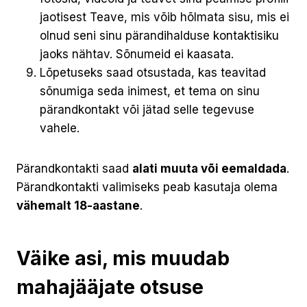
jaotisest Teave, mis võib hõlmata sisu, mis ei
olnud seni sinu pärandihalduse kontaktisiku
jaoks nähtav. Sõnumeid ei kaasata.
Lõpetuseks saad otsustada, kas teavitad
sõnumiga seda inimest, et tema on sinu
pärandkontakt või jätad selle tegevuse
vahele.
Pärandkontakti saad
alati muuta või eemaldada
.
Pärandkontakti valimiseks peab kasutaja olema
vähemalt 18-aastane
.
Väike asi, mis muudab
mahajääjate otsuse