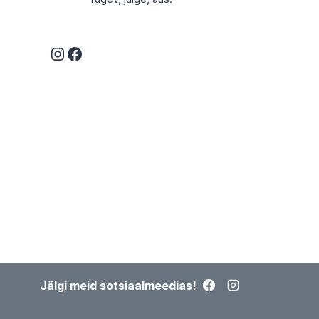
Instagram
Facebook
Jälgi meid sotsiaalmeedias!