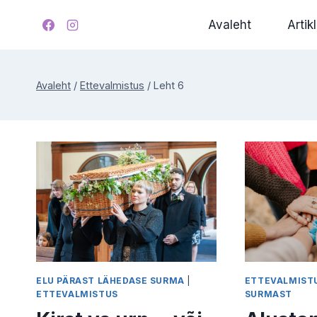
Skip
Avaleht
Artikl
to
content
Avaleht
/
Ettevalmistus
/
Leht 6
ELU PÄRAST LÄHEDASE SURMA
|
ETTEVALMIST
ETTEVALMISTUS
SURMAST