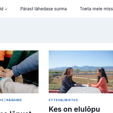
id
Pärast lähedase surma
Toeta meie miss
US
|
RÄÄGIME
ETTEVALMISTUS
Kes on elulõpu