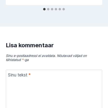
Lisa kommentaar
Sinu e-postiaadressi ei avaldata.
Nõutavad väljad on
tähistatud
*
-ga
Sinu tekst
*