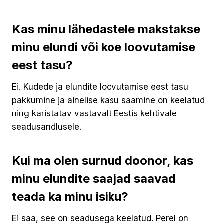
Kas minu lähedastele makstakse
minu elundi või koe loovutamise
eest tasu?
Ei. Kudede ja elundite loovutamise eest tasu
pakkumine ja ainelise kasu saamine on keelatud
ning karistatav vastavalt Eestis kehtivale
seadusandlusele.
Kui ma olen surnud doonor, kas
minu elundite saajad saavad
teada ka minu isiku?
Ei saa, see on seadusega keelatud. Perel on