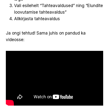
Vali esilehelt “Tahteavaldused” ning “Elundite
loovutamise tahteavaldus”
Allkirjasta tahteavaldus
Ja ongi tehtud! Sama juhis on pandud ka
videosse: