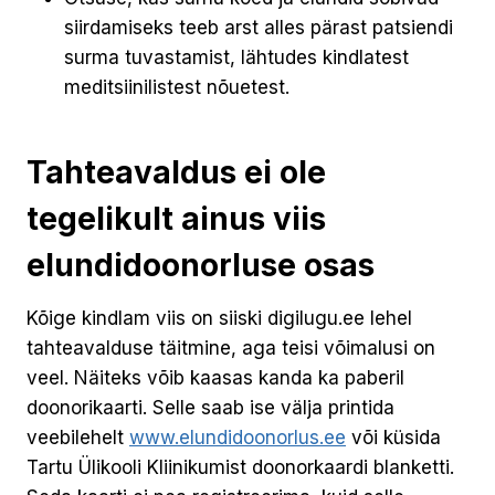
siirdamiseks teeb arst alles pärast patsiendi
surma tuvastamist, lähtudes kindlatest
meditsiinilistest nõuetest.
Tahteavaldus ei ole
tegelikult ainus viis
elundidoonorluse osas
Kõige kindlam viis on siiski digilugu.ee lehel
tahteavalduse täitmine, aga teisi võimalusi on
veel. Näiteks võib kaasas kanda ka paberil
doonorikaarti. Selle saab ise välja printida
veebilehelt
www.elundidoonorlus.ee
või küsida
Tartu Ülikooli Kliinikumist doonorkaardi blanketti.