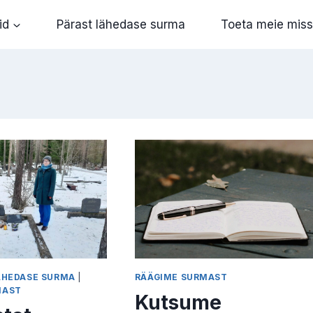
id
Pärast lähedase surma
Toeta meie miss
ÄHEDASE SURMA
|
RÄÄGIME SURMAST
MAST
Kutsume