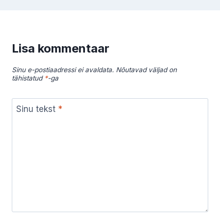
Lisa kommentaar
Sinu e-postiaadressi ei avaldata.
Nõutavad väljad on
tähistatud
*
-ga
Sinu tekst
*