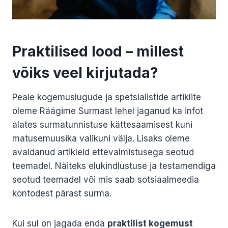
Praktilised lood – millest
võiks veel kirjutada?
Peale kogemuslugude ja spetsialistide artiklite
oleme Räägime Surmast lehel jaganud ka infot
alates surmatunnistuse kättesaamisest kuni
matusemuusika valikuni välja. Lisaks oleme
avaldanud artikleid ettevalmistusega seotud
teemadel. Näiteks elukindlustuse ja testamendiga
seotud teemadel või mis saab sotsiaalmeedia
kontodest pärast surma.
Kui sul on jagada enda
praktilist kogemust