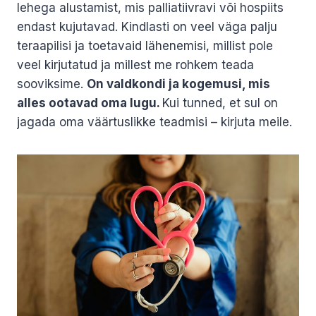
lehega alustamist, mis palliatiivravi või hospiits
endast kujutavad. Kindlasti on veel väga palju
teraapilisi ja toetavaid lähenemisi, millist pole
veel kirjutatud ja millest me rohkem teada
sooviksime.
On valdkondi ja kogemusi, mis
alles ootavad oma lugu.
Kui tunned, et sul on
jagada oma väärtuslikke teadmisi – kirjuta meile.