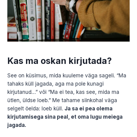
Kas ma oskan kirjutada?
See on küsimus, mida kuuleme väga sageli. “Ma
tahaks küll jagada, aga ma pole kunagi
kirjutanud…” või “Ma ei tea, kas see, mida ma
ütlen, üldse loeb.” Me tahame siinkohal väga
selgelt öelda: loeb küll.
Ja sa ei pea olema
kirjutamisega sina peal, et oma lugu meiega
jagada.