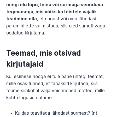
mingi elu lõpu, leina või surmaga seonduva
tegevusega, mis võiks ka teistele vajalik
teadmine olla
, et ennast või oma lähedasi
paremini ette valmistada, siis oled samuti väga
oodatud kirjutama.
Teemad, mis otsivad
kirjutajaid
Kui esimese hooga ei tule pähe ühtegi teemat,
mille osas tunned, et tahaksid kirjutada, siis
toome siinkohal välja vaid mõned mõtted, mille
kohta lugusid ootame:
Kuidas teavitada lähedast surmast? (nt