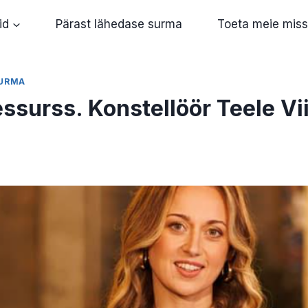
id
Pärast lähedase surma
Toeta meie miss
SURMA
ssurss. Konstellöör Teele Vi