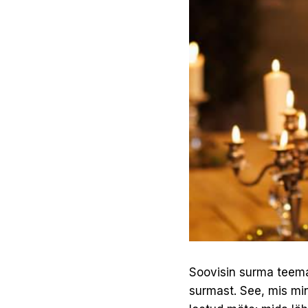
Soovisin surma teemag
surmast. See, mis mi