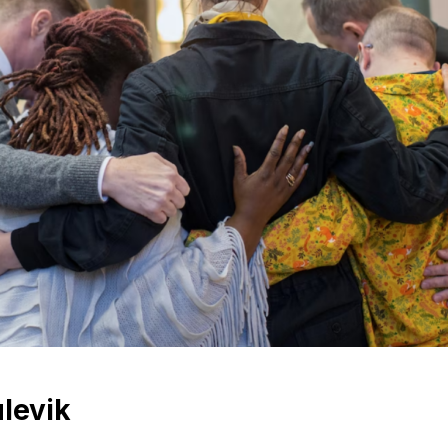
ulevik