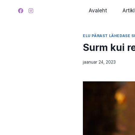
Skip
Avaleht
Artikl
to
content
ELU PÄRAST LÄHEDASE 
Surm kui re
jaanuar 24, 2023