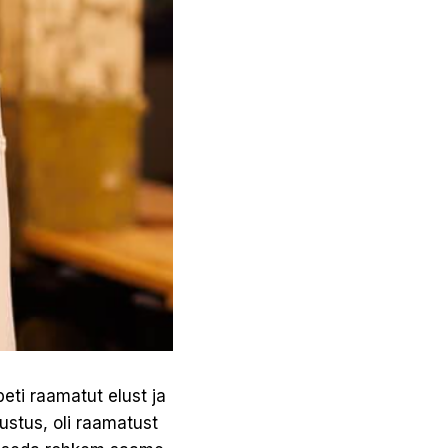
eti raamatut elust ja
stus, oli raamatust