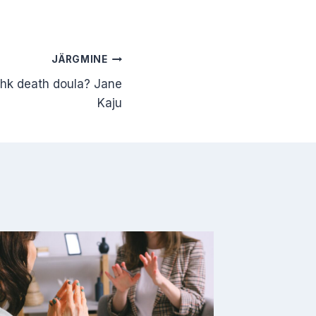
JÄRGMINE
ehk death doula? Jane
Kaju