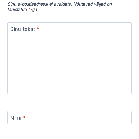
Sinu e-postiaadressi ei avaldata.
Nõutavad väljad on
tähistatud
*
-ga
Sinu tekst
*
Nimi
*