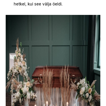
hetkel, kui see välja öeldi.