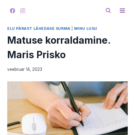
Skip
to
content
ELU PÄRAST LÄHEDASE SURMA
|
MINU LUGU
Matuse korraldamine.
Maris Prisko
veebruar 14, 2023