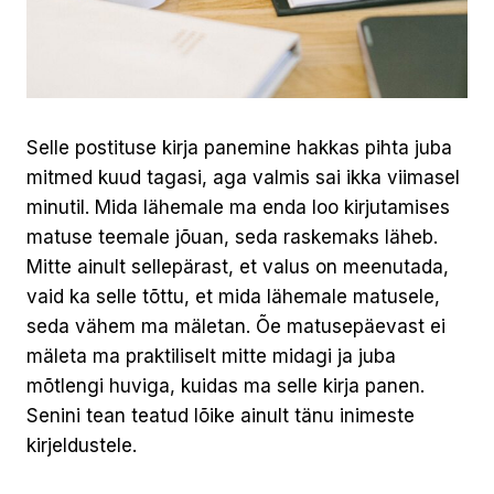
Selle postituse kirja panemine hakkas pihta juba
mitmed kuud tagasi, aga valmis sai ikka viimasel
minutil. Mida lähemale ma enda loo kirjutamises
matuse teemale jõuan, seda raskemaks läheb.
Mitte ainult sellepärast, et valus on meenutada,
vaid ka selle tõttu, et mida lähemale matusele,
seda vähem ma mäletan. Õe matusepäevast ei
mäleta ma praktiliselt mitte midagi ja juba
mõtlengi huviga, kuidas ma selle kirja panen.
Senini tean teatud lõike ainult tänu inimeste
kirjeldustele.