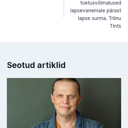
toetusvõimalused
lapsevanemale pärast
lapse surma. Triinu
Tints
Seotud artiklid