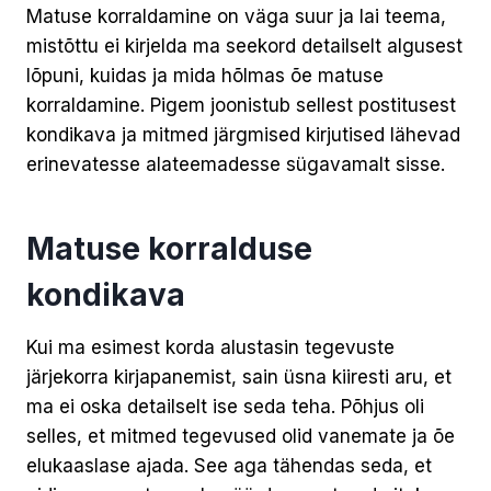
Matuse korraldamine on väga suur ja lai teema,
mistõttu ei kirjelda ma seekord detailselt algusest
lõpuni, kuidas ja mida hõlmas õe matuse
korraldamine. Pigem joonistub sellest postitusest
kondikava ja mitmed järgmised kirjutised lähevad
erinevatesse alateemadesse sügavamalt sisse.
Matuse korralduse
kondikava
Kui ma esimest korda alustasin tegevuste
järjekorra kirjapanemist, sain üsna kiiresti aru, et
ma ei oska detailselt ise seda teha. Põhjus oli
selles, et mitmed tegevused olid vanemate ja õe
elukaaslase ajada. See aga tähendas seda, et