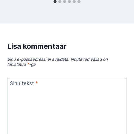
Lisa kommentaar
Sinu e-postiaadressi ei avaldata.
Nõutavad väljad on
tähistatud
*
-ga
Sinu tekst
*