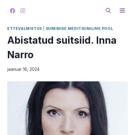
Skip
to
content
ETTEVALMISTUS
|
SUREMISE MEDITSIINILINE POOL
Abistatud suitsiid. Inna
Narro
jaanuar 16, 2024