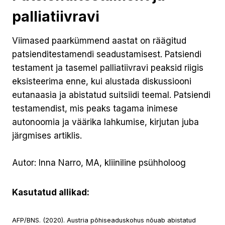
palliatiivravi
Viimased paarkümmend aastat on räägitud
patsienditestamendi seadustamisest. Patsiendi
testament ja tasemel palliatiivravi peaksid riigis
eksisteerima enne, kui alustada diskussiooni
eutanaasia ja abistatud suitsiidi teemal. Patsiendi
testamendist, mis peaks tagama inimese
autonoomia ja väärika lahkumise, kirjutan juba
järgmises artiklis.
Autor: Inna Narro, MA, kliiniline psühholoog
Kasutatud allikad:
AFP/BNS. (2020). Austria põhiseaduskohus nõuab abistatud