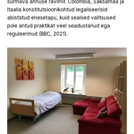
surmava annuse ravimit. Colombia, Saksamaa ja
Itaalia konstitutsioonikohtud legaliseerisid
abistatud enesetapu, kuid sealsed valitsused
pole antud praktikat veel seadustanud ega
reguleerinud (BBC, 2021).