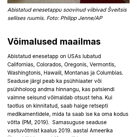
Abistatud enesetappu soovinud viibivad Šveitsis
sellises ruumis. Foto: Philipp Jenne/AP
Võimalused maailmas
Abistatud enesetapp on USAs lubatud
Californias, Colorados, Oregonis, Vermontis,
Washingtonis, Hawaiil, Montanas ja Columbias.
Seaduse järgi peab ka psühhiaater või
psühholoog andma hinnangu, kas patsiendi
vaimne seisund võimaldab otsust teha. Kui
taotlus on kinnitatud, saab haige retsepti
medikamentidele, mida ta saab ise ka oma kodus
võtta (PM, 2019). Samasuguse seaduse
vastuvõtmist kaalus 2019. aastal Ameerika