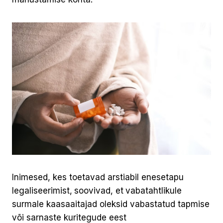
Inimesed, kes toetavad arstiabil enesetapu
legaliseerimist,
soovivad, et
vabatahtlikule
surmale kaasaaitajad oleksid vabastatud tapmise
või sarnaste kuritegude eest