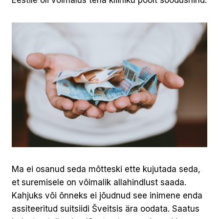
Ma ei osanud seda mõtteski ette kujutada seda,
et
suremisele on võimalik allahindlust saada.
Kahjuks või õnneks ei jõudnud see inimene enda
assiteeritud suitsiidi Šveitsis ära oodata. Saatus