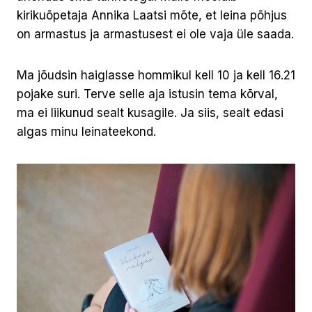
kirikuõpetaja Annika Laatsi mõte, et leina põhjus
on armastus ja armastusest ei ole vaja üle saada.
Ma jõudsin haiglasse hommikul kell 10 ja kell 16.21
pojake suri. Terve selle aja istusin tema kõrval,
ma ei liikunud sealt kusagile. Ja siis, sealt edasi
algas minu leinateekond.