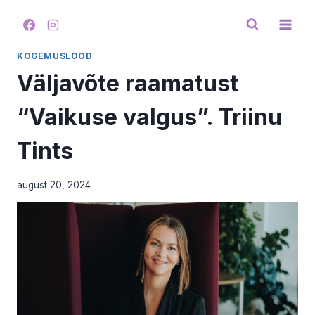
Skip
to
content
KOGEMUSLOOD
Väljavõte raamatust
“Vaikuse valgus”. Triinu
Tints
august 20, 2024