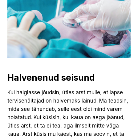
Halvenenud seisund
Kui haiglasse jõudsin, ütles arst mulle, et lapse
tervisenäitajad on halvemaks läinud. Ma teadsin,
mida see tähendab, selle eest oldi mind varem
hoiatatud. Kui küsisin, kui kaua on aega jäänud,
ütles arst, et ta ei tea, aga ilmselt mitte väga
kaua. Arst küsis mu käest, kas ma soovin, et ta