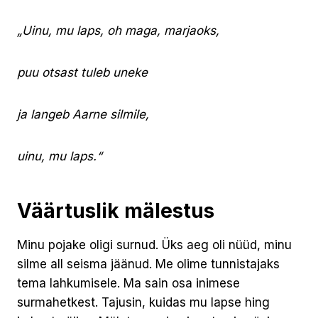
„Uinu, mu laps, oh maga, marjaoks,
puu otsast tuleb uneke
ja langeb Aarne silmile,
uinu, mu laps.“
Väärtuslik mälestus
Minu pojake oligi surnud. Üks aeg oli nüüd, minu
silme all seisma jäänud. Me olime tunnistajaks
tema lahkumisele. Ma sain osa inimese
surmahetkest. Tajusin, kuidas mu lapse hing