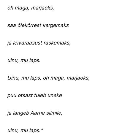
oh maga, marjaoks,
saa õlekõrrest kergemaks
ja leivaraasust raskemaks,
uinu, mu laps.
Uinu, mu laps, oh maga, marjaoks,
puu otsast tuleb uneke
ja langeb Aarne silmile,
uinu, mu laps.“