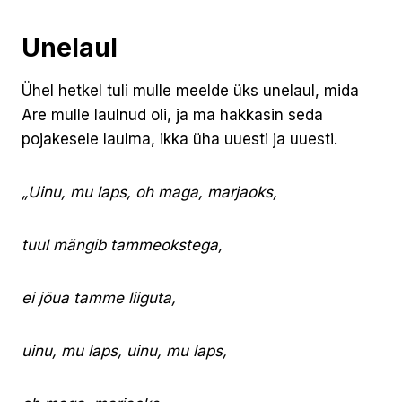
Unelaul
Ühel hetkel tuli mulle meelde üks unelaul, mida
Are mulle laulnud oli, ja ma hakkasin seda
pojakesele laulma, ikka üha uuesti ja uuesti.
„Uinu, mu laps, oh maga, marjaoks,
tuul mängib tammeokstega,
ei jõua tamme liiguta,
uinu, mu laps, uinu, mu laps,