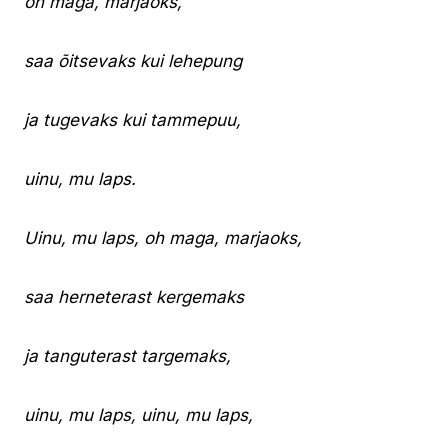
oh maga, marjaoks,
saa õitsevaks kui lehepung
ja tugevaks kui tammepuu,
uinu, mu laps.
Uinu, mu laps, oh maga, marjaoks,
saa herneterast kergemaks
ja tanguterast targemaks,
uinu, mu laps, uinu, mu laps,