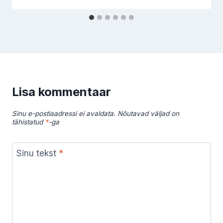
Lisa kommentaar
Sinu e-postiaadressi ei avaldata.
Nõutavad väljad on
tähistatud
*
-ga
Sinu tekst
*