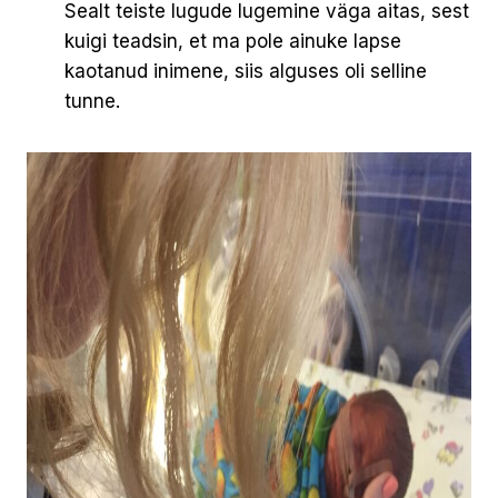
Sealt teiste lugude lugemine väga aitas, sest
kuigi teadsin, et ma pole ainuke lapse
kaotanud inimene, siis alguses oli selline
tunne.