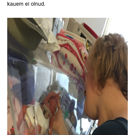
kauem ei olnud.