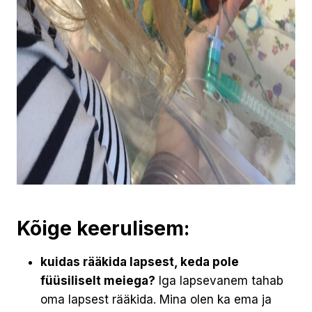
Kõige keerulisem:
kuidas rääkida lapsest, keda pole
füüsiliselt meiega?
Iga lapsevanem tahab
oma lapsest rääkida. Mina olen ka ema ja