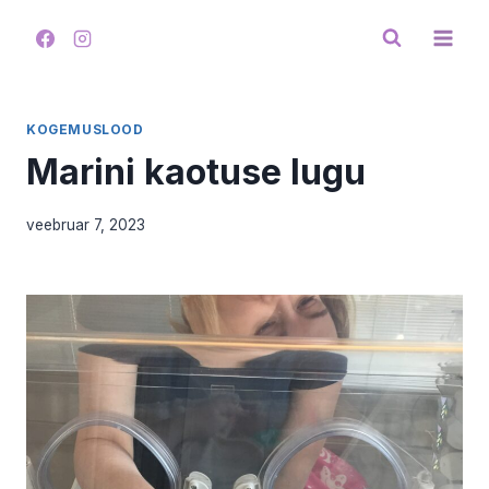
Skip
to
content
KOGEMUSLOOD
Marini kaotuse lugu
veebruar 7, 2023