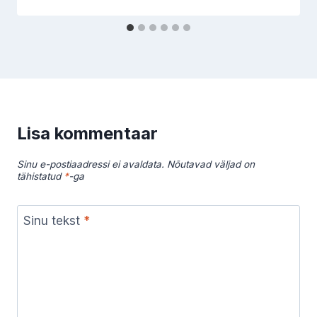
Lisa kommentaar
Sinu e-postiaadressi ei avaldata.
Nõutavad väljad on
tähistatud
*
-ga
Sinu tekst
*