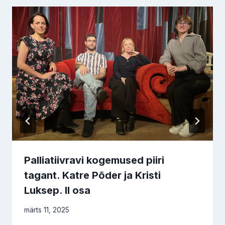
Palliatiivravi kogemused piiri
tagant. Katre Põder ja Kristi
Luksep. II osa
märts 11, 2025