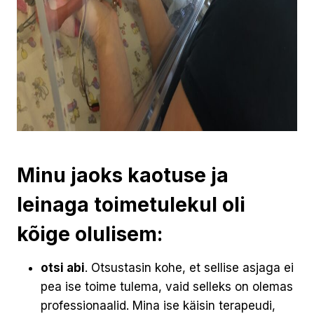
Minu jaoks kaotuse ja
leinaga toimetulekul oli
kõige olulisem:
otsi abi
. Otsustasin kohe, et sellise asjaga ei
pea ise toime tulema, vaid selleks on olemas
professionaalid. Mina ise käisin terapeudi,