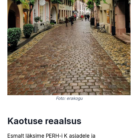
Foto: erakogu
Kaotuse reaalsus
Esmalt läksime PERH-i K asjadele ja