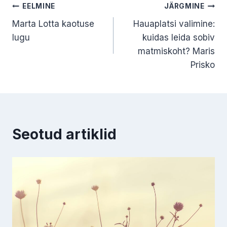
Navigeerimine
EELMINE
JÄRGMINE
Marta Lotta kaotuse
Hauaplatsi valimine:
lugu
kuidas leida sobiv
matmiskoht? Maris
Prisko
Seotud artiklid