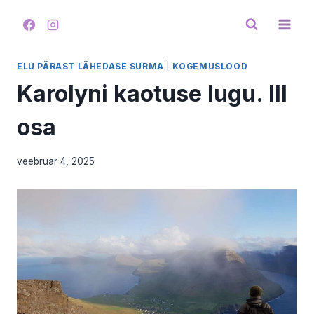
Skip
to
content
ELU PÄRAST LÄHEDASE SURMA
|
KOGEMUSLOOD
Karolyni kaotuse lugu. III
osa
veebruar 4, 2025