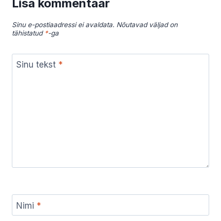
Lisa kommentaar
Sinu e-postiaadressi ei avaldata.
Nõutavad väljad on
tähistatud
*
-ga
Sinu tekst
*
Nimi
*