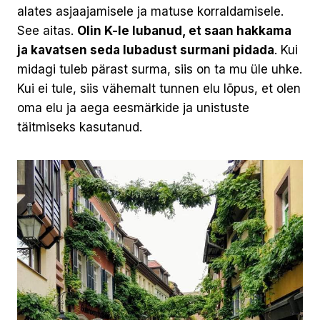
alates asjaajamisele ja matuse korraldamisele.
See aitas.
Olin K-le lubanud, et saan hakkama
ja kavatsen seda lubadust surmani pidada
. Kui
midagi tuleb pärast surma, siis on ta mu üle uhke.
Kui ei tule, siis vähemalt tunnen elu lõpus, et olen
oma elu ja aega eesmärkide ja unistuste
täitmiseks kasutanud.