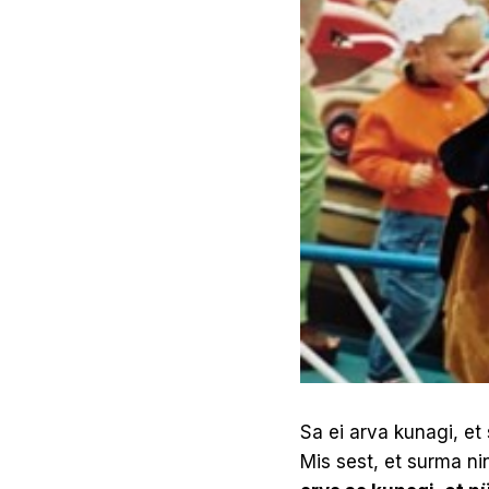
Sa ei arva kunagi, et 
Mis sest, et surma ni