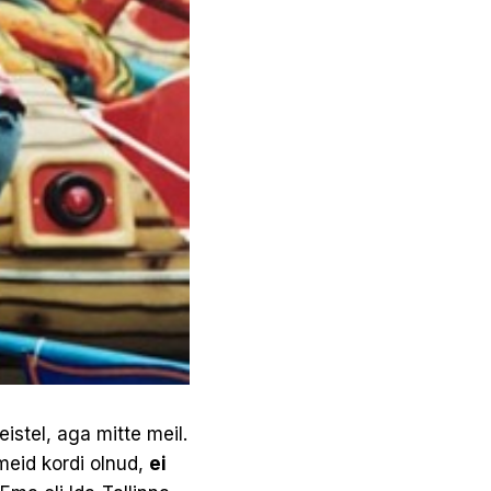
eistel, aga mitte meil.
meid kordi olnud,
ei