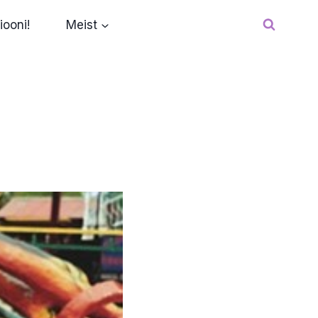
iooni!
Meist