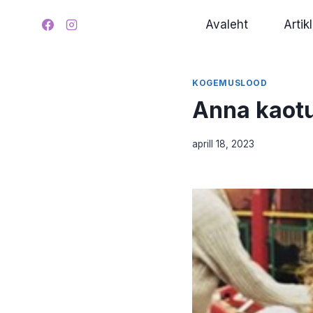
Skip
Avaleht
Artikl
to
content
KOGEMUSLOOD
Anna kaotu
aprill 18, 2023