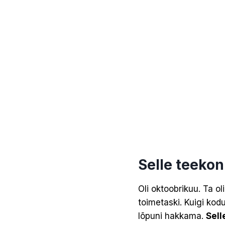
Selle teeko
Oli oktoobrikuu. Ta o
toimetaski. Kuigi kodu
lõpuni hakkama.
Sell