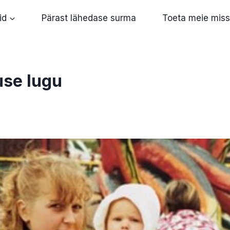
id
Pärast lähedase surma
Toeta meie miss
se lugu