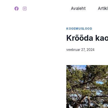
Skip
Avaleht
Artikl
to
content
KOGEMUSLOOD
Krõõda kao
veebruar 27, 2024