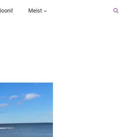
iooni!
Meist