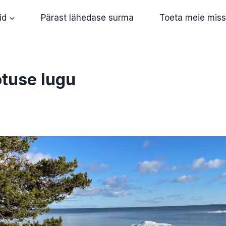
id
Pärast lähedase surma
Toeta meie miss
tuse lugu