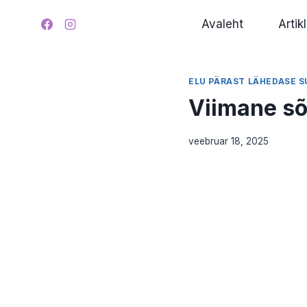
Skip
Avaleht
Artikl
to
content
ELU PÄRAST LÄHEDASE 
Viimane sõ
veebruar 18, 2025