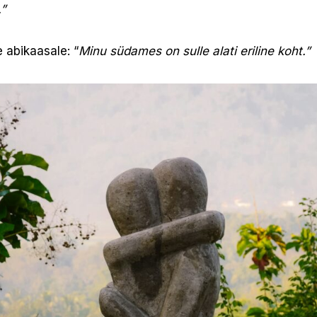
.”
e abikaasale: “
Minu südames on sulle alati eriline koht.”