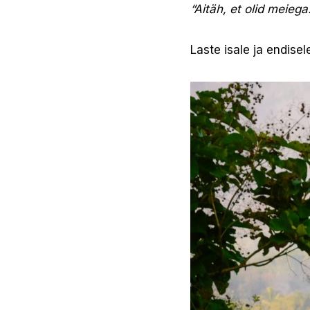
“Aitäh, et olid meiega
Laste isale ja endisel