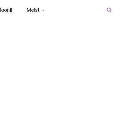
iooni!
Meist