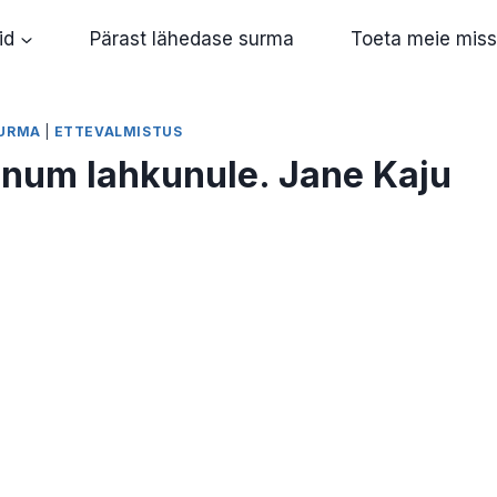
id
Pärast lähedase surma
Toeta meie miss
SURMA
|
ETTEVALMISTUS
num lahkunule. Jane Kaju