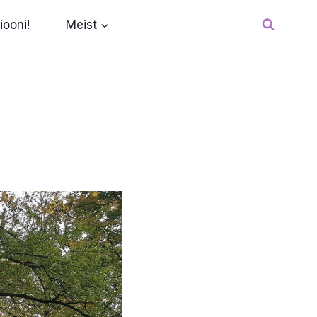
iooni!
Meist