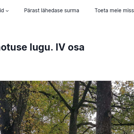
id
Pärast lähedase surma
Toeta meie miss
otuse lugu. IV osa