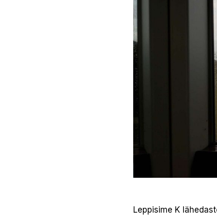
Leppisime K lähedaste