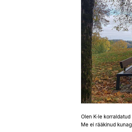
Olen K-le korraldatu
Me ei rääkinud kunagi