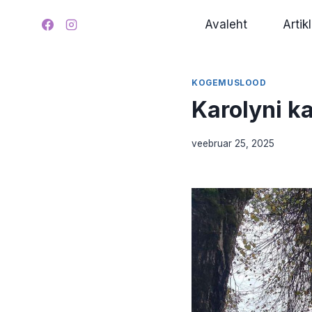
Skip
Avaleht
Artikl
to
content
KOGEMUSLOOD
Karolyni ka
veebruar 25, 2025