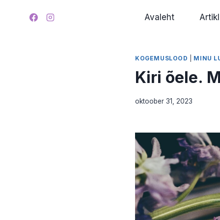
Skip
Avaleht
Artikl
to
content
KOGEMUSLOOD
|
MINU L
Kiri õele. 
oktoober 31, 2023