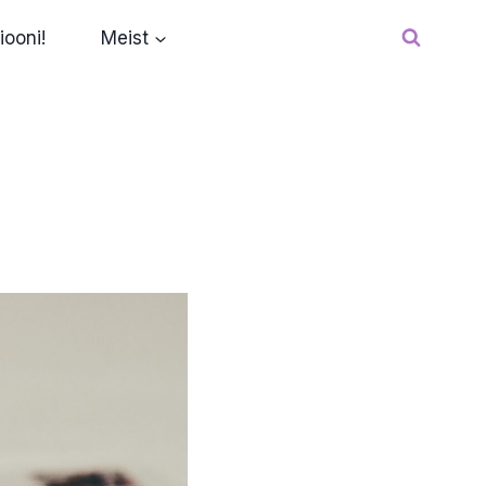
iooni!
Meist