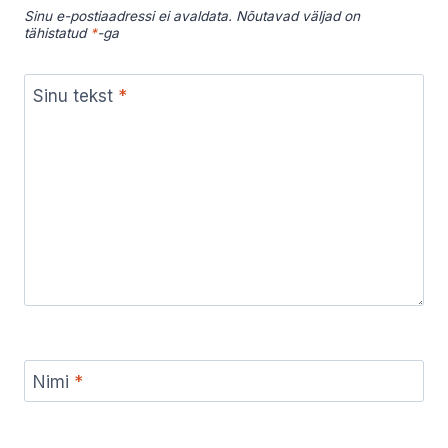
Sinu e-postiaadressi ei avaldata.
Nõutavad väljad on
tähistatud
*
-ga
Sinu tekst
*
Nimi
*