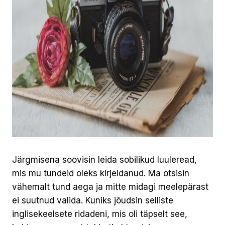
Järgmisena soovisin leida sobilikud luuleread,
mis mu tundeid oleks kirjeldanud. Ma otsisin
vähemalt tund aega ja mitte midagi meelepärast
ei suutnud valida. Kuniks jõudsin selliste
inglisekeelsete ridadeni, mis oli täpselt see,