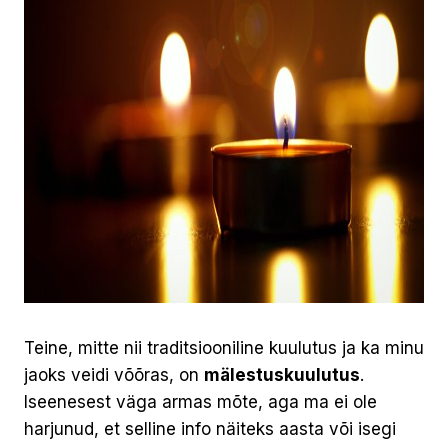
Teine, mitte nii traditsiooniline kuulutus ja ka minu
jaoks veidi võõras, on
mälestuskuulutus
.
Iseenesest väga armas mõte, aga ma ei ole
harjunud, et selline info näiteks aasta või isegi