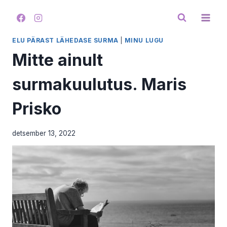
Skip
to
content
ELU PÄRAST LÄHEDASE SURMA
|
MINU LUGU
Mitte ainult
surmakuulutus. Maris
Prisko
detsember 13, 2022