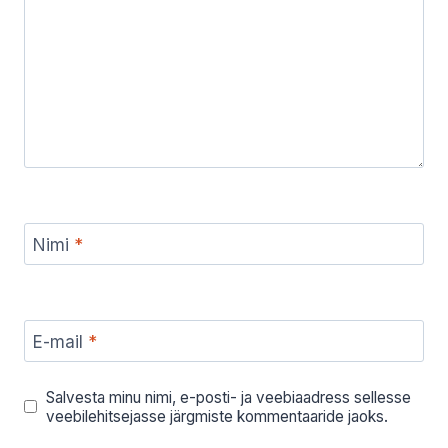
Nimi
*
E-mail
*
Salvesta minu nimi, e-posti- ja veebiaadress sellesse
veebilehitsejasse järgmiste kommentaaride jaoks.