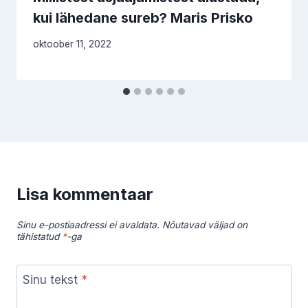
kui lähedane sureb? Maris Prisko
oktoober 11, 2022
Lisa kommentaar
Sinu e-postiaadressi ei avaldata.
Nõutavad väljad on
tähistatud
*
-ga
Sinu tekst
*