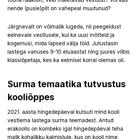
nende (pusle)pilt on vahepeal muutunud?
Järgnevalt on võimalik lugeda, nii peegeldust
eelnevale vestlusele, kui ka uusi mõtteid ja
kogemusi, mida lapsed välja töid. Jutustasin
lastega vanuses 9-10 eluaastat ning juures viibis
klassiõpetaja, kes ka eelmisel korral olemas oli.
Surma temaatika tutvustus
kooliõppes
2021. aasta hingedepäeval kutsuti mind kooli
vestlema lastega surma teemadest. Antud
erakoolis on kombeks igal hingedepäeval teha
matk kohalikku kalmistule, kus on kooli nime