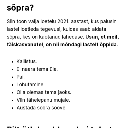
sõpra?
Siin toon välja loetelu 2021. aastast, kus palusin
lastel loetleda tegevusi, kuidas saab aidata
sõpra, kes on kaotanud lähedase.
Usun, et meil,
täiskasvanutel, on nii mõndagi lastelt õppida.
Kallistus.
Ei naera tema üle.
Pai.
Lohutamine.
Olla olemas tema jaoks.
Viin tähelepanu mujale.
Austada sõbra soove.