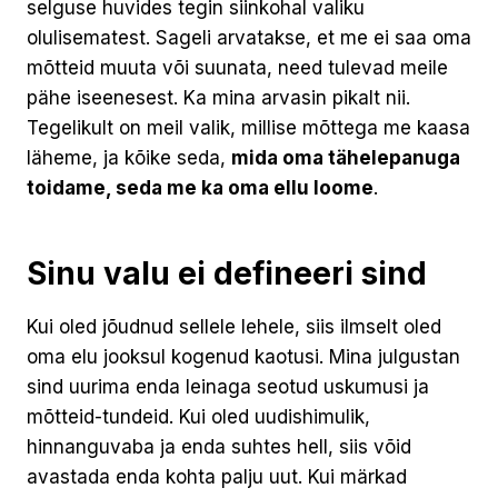
selguse huvides tegin siinkohal valiku
olulisematest. Sageli arvatakse, et me ei saa oma
mõtteid muuta või suunata, need tulevad meile
pähe iseenesest. Ka mina arvasin pikalt nii.
Tegelikult on meil valik, millise mõttega me kaasa
läheme, ja kõike seda,
mida oma tähelepanuga
toidame, seda me ka oma ellu loome
.
Sinu valu ei defineeri sind
Kui oled jõudnud sellele lehele, siis ilmselt oled
oma elu jooksul kogenud kaotusi. Mina julgustan
sind uurima enda leinaga seotud uskumusi ja
mõtteid-tundeid. Kui oled uudishimulik,
hinnanguvaba ja enda suhtes hell, siis võid
avastada enda kohta palju uut. Kui märkad