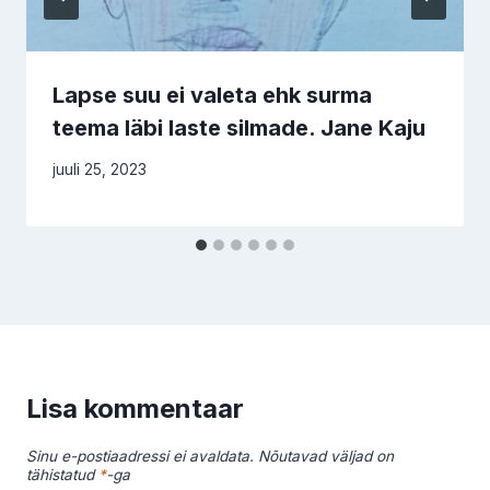
Lapse suu ei valeta ehk surma
teema läbi laste silmade. Jane Kaju
juuli 25, 2023
Lisa kommentaar
Sinu e-postiaadressi ei avaldata.
Nõutavad väljad on
tähistatud
*
-ga