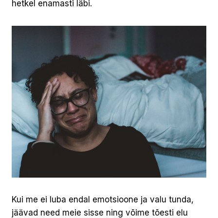
hetkel enamasti läbi.
Kui me ei luba endal emotsioone ja valu tunda,
jäävad need meie sisse ning võime tõesti elu