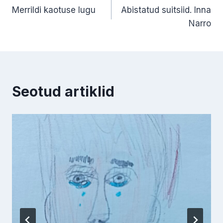
Merrildi kaotuse lugu
Abistatud suitsiid. Inna
Narro
Seotud artiklid