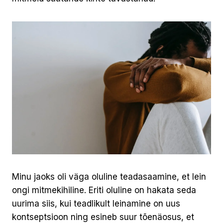
Minu jaoks oli väga oluline teadasaamine, et lein
ongi mitmekihiline. Eriti oluline on hakata seda
uurima siis, kui teadlikult leinamine on uus
kontseptsioon ning esineb suur tõenäosus, et