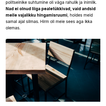
politseinike suhtumine oli väga rahulik ja inimlik.
Nad ei olnud liiga pealetükkivad, vaid andsid
meile vajalikku hingamisruumi
, hoides meid
samal ajal silmas. Hirm oli meie sees aga ikka
olemas.