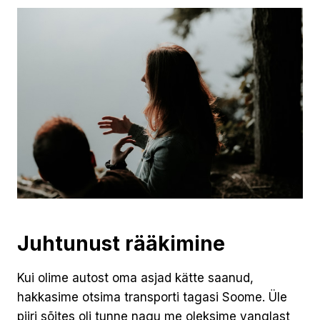
Juhtunust rääkimine
Kui olime autost oma asjad kätte saanud,
hakkasime otsima transporti tagasi Soome. Üle
piiri sõites oli tunne nagu me oleksime vanglast