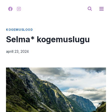
Skip
to
content
KOGEMUSLOOD
Selma* kogemuslugu
aprill 23, 2024