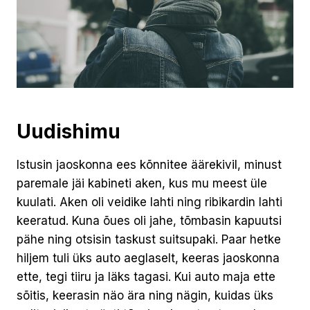
Uudishimu
Istusin jaoskonna ees kõnnitee äärekivil, minust
paremale jäi kabineti aken, kus mu meest üle
kuulati. Aken oli veidike lahti ning ribikardin lahti
keeratud. Kuna õues oli jahe, tõmbasin kapuutsi
pähe ning otsisin taskust suitsupaki. Paar hetke
hiljem tuli üks auto aeglaselt, keeras jaoskonna
ette, tegi tiiru ja läks tagasi. Kui auto maja ette
sõitis, keerasin näo ära ning nägin, kuidas üks