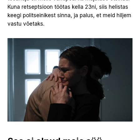
Kuna retseptsioon töötas kella 23ni, siis helistas
keegi politseinikest sinna, ja palus, et meid hiljem
vastu võetaks.