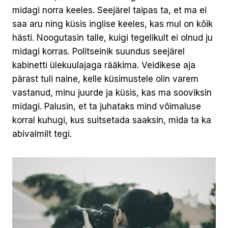
midagi norra keeles. Seejärel taipas ta, et ma ei
saa aru ning küsis inglise keeles, kas mul on kõik
hästi. Noogutasin talle, kuigi tegelikult ei olnud ju
midagi korras. Politseinik suundus seejärel
kabinetti ülekuulajaga rääkima. Veidikese aja
pärast tuli naine, kelle küsimustele olin varem
vastanud, minu juurde ja küsis, kas ma sooviksin
midagi. Palusin, et ta juhataks mind võimaluse
korral kuhugi, kus suitsetada saaksin, mida ta ka
abivalmilt tegi.