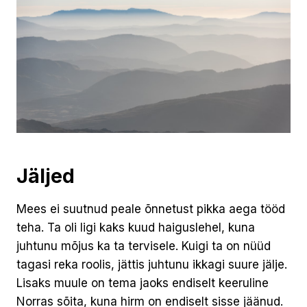
Jäljed
Mees ei suutnud peale õnnetust pikka aega tööd
teha. Ta oli ligi kaks kuud haiguslehel, kuna
juhtunu mõjus ka ta tervisele. Kuigi ta on nüüd
tagasi reka roolis, jättis juhtunu ikkagi suure jälje.
Lisaks muule on tema jaoks endiselt keeruline
Norras sõita, kuna hirm on endiselt sisse jäänud.