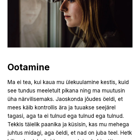
Ootamine
Ma ei tea, kui kaua mu ülekuulamine kestis, kuid
see tundus meeletult pikana ning ma muutusin
üha närvilisemaks. Jaoskonda jõudes öeldi, et
mees käib kontrollis ära ja tuuakse seejärel
tagasi, aga ta ei tulnud ega tulnud ega tulnud.
Tekkis täielik paanika ja küsisin, kas mu mehega
juhtus midagi, aga öeldi, et nad on juba teel. Hetk