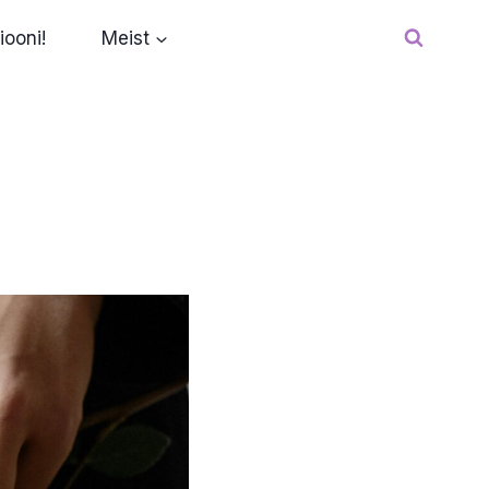
iooni!
Meist