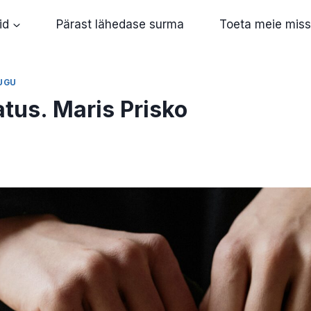
id
Pärast lähedase surma
Toeta meie miss
UGU
tus. Maris Prisko