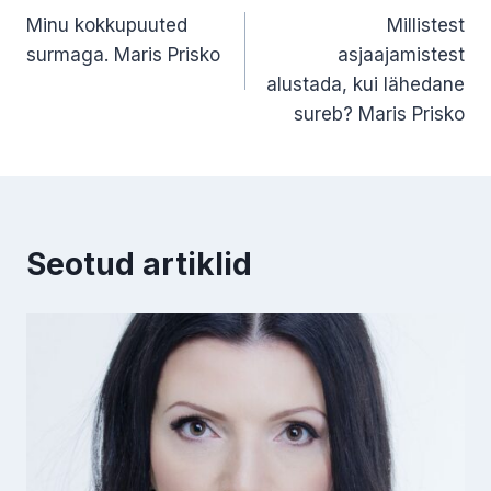
Minu kokkupuuted
Millistest
surmaga. Maris Prisko
asjaajamistest
alustada, kui lähedane
sureb? Maris Prisko
Seotud artiklid