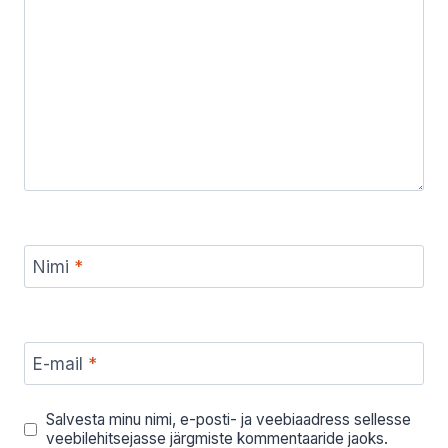
Nimi
*
E-mail
*
Salvesta minu nimi, e-posti- ja veebiaadress sellesse
veebilehitsejasse järgmiste kommentaaride jaoks.