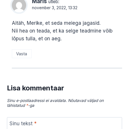
Maris
ütleb:
november 3, 2022, 13:32
Aitäh, Merike, et seda meiega jagasid.
Nii hea on teada, et ka selge teadmine võib
lõpus tulla, et on aeg.
Vasta
Lisa kommentaar
Sinu e-postiaadressi ei avaldata.
Nõutavad väljad on
tähistatud
*
-ga
Sinu tekst
*