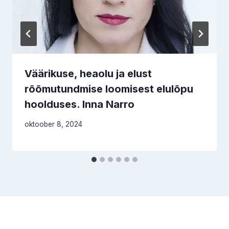
Väärikuse, heaolu ja elust
rõõmutundmise loomisest elulõpu
hoolduses. Inna Narro
oktoober 8, 2024