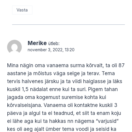
Vasta
Merike
ütleb:
november 3, 2022, 13:20
Mina nägin oma vanaema surma kõrvalt, ta oli 87
aastane ja mõistus väga selge ja terav. Tema
tervis halvenes järsku ja ta viidi haiglasse ja läks
kuskil 1,5 nädalat enne kui ta suri. Pigem tahan
jagada oma kogemust suremise kohta kui
kõrvalseisjana. Vanaema oli kontaktne kuskil 3
päeva ja algul ta ei teadnud, et siit ta enam koju
ei lähe aga kui ta hakkas nn nägema “varjusid”
kes oli aeg ajalt ümber tema voodi ja seisid ka