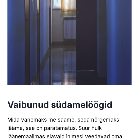
Vaibunud südamelöögid
Mida vanemaks me saame, seda nõrgemaks
jääme, see on paratamatus. Suur hulk
läänemaailmas elavaid inimesi veedavad oma