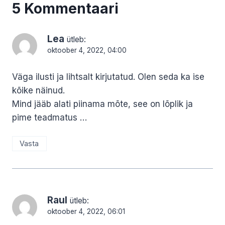
5 Kommentaari
Lea
ütleb:
oktoober 4, 2022, 04:00
Väga ilusti ja lihtsalt kirjutatud. Olen seda ka ise
kõike näinud.
Mind jääb alati piinama mõte, see on lõplik ja
pime teadmatus …
Vasta
Raul
ütleb:
oktoober 4, 2022, 06:01