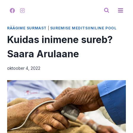
Skip
to
content
RÄÄGIME SURMAST
|
SUREMISE MEDITSIINILINE POOL
Kuidas inimene sureb?
Saara Arulaane
oktoober 4, 2022