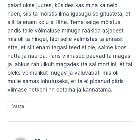
palati ukse juures, küsides kas mina ka neid
näen, siis ta mõistis ilma igasugu selgitusteta, et
siit ta enam koju ei lähe. Tema selge mõistus
andis talle võimaluse minuga rääkida asjadest,
mis oli ta hingel, läbi selle valmistas ta ennast
ette, et siit enam tagasi teed ei ole, saime koos
nutta ja naerda. Päris viimased päevad ta magas
ja lahkus rahulikult magades (ta sai morfiini, et tal
oleks võimalikut mugav ja valuvaba), mis oli
mulle samas lohutuseks, et ta ei pidanud päris
viimase hetkeni nn ootama ja kannatama.
Vasta