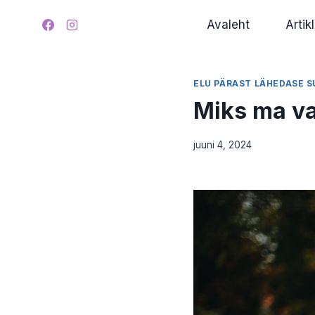
Skip
Avaleht
Artikl
to
content
ELU PÄRAST LÄHEDASE 
Miks ma va
juuni 4, 2024