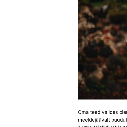
Oma teed valides ole
meeldejäävalt puudut