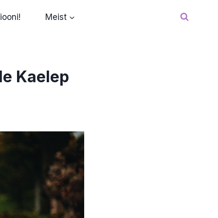
iooni!
Meist
le Kaelep