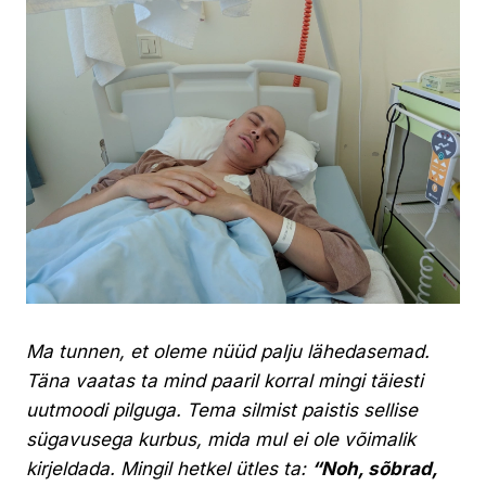
Ma tunnen, et oleme nüüd palju lähedasemad.
Täna vaatas ta mind paaril korral mingi täiesti
uutmoodi pilguga. Tema silmist paistis sellise
sügavusega kurbus, mida mul ei ole võimalik
kirjeldada. Mingil hetkel ütles ta:
“Noh, sõbrad,