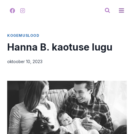
Skip
to
content
KOGEMUSLOOD
Hanna B. kaotuse lugu
oktoober 10, 2023