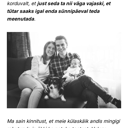
korduvalt, et
just seda ta nii väga vajaski, et
tütar saaks igal enda sünnipäeval teda
meenutada
.
Ma sain kinnitust, et meie külaskäik andis mingigi