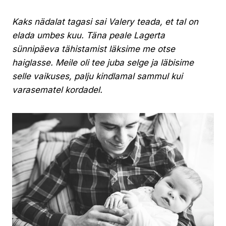
Kaks nädalat tagasi sai Valery teada, et tal on
elada umbes kuu. Täna peale Lagerta
sünnipäeva tähistamist läksime me otse
haiglasse. Meile oli tee juba selge ja läbisime
selle vaikuses, palju kindlamal sammul kui
varasematel kordadel.