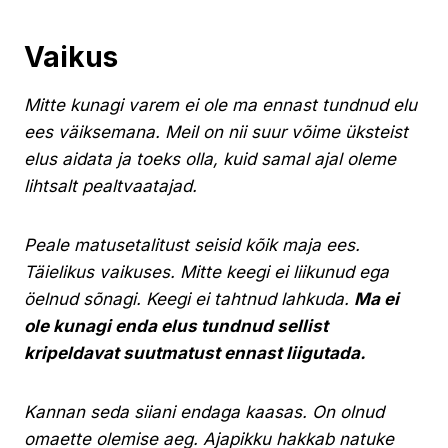
Vaikus
Mitte kunagi varem ei ole ma ennast tundnud elu
ees väiksemana. Meil on nii suur võime üksteist
elus aidata ja toeks olla, kuid samal ajal oleme
lihtsalt pealtvaatajad.
Peale matusetalitust seisid kõik maja ees.
Täielikus vaikuses. Mitte keegi ei liikunud ega
öelnud sõnagi. Keegi ei tahtnud lahkuda.
Ma ei
ole kunagi enda elus tundnud sellist
kripeldavat suutmatust ennast liigutada.
Kannan seda siiani endaga kaasas. On olnud
omaette olemise aeg. Ajapikku hakkab natuke