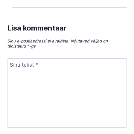
Lisa kommentaar
Sinu e-postiaadressi ei avaldata.
Nõutavad väljad on
tähistatud
*
-ga
Sinu tekst
*