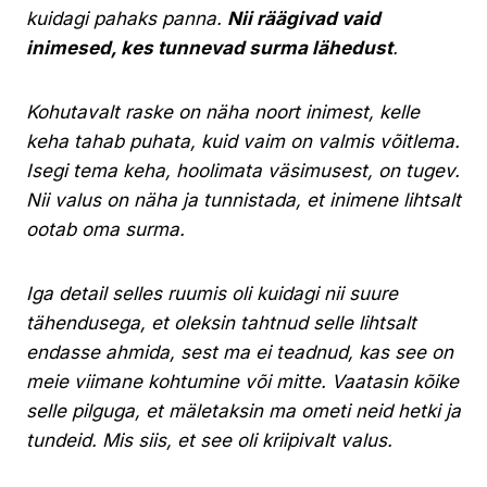
kuidagi pahaks panna.
Nii räägivad vaid
inimesed, kes tunnevad surma lähedust
.
Kohutavalt raske on näha noort inimest, kelle
keha tahab puhata, kuid vaim on valmis võitlema.
Isegi tema keha, hoolimata väsimusest, on tugev.
Nii valus on näha ja tunnistada, et inimene lihtsalt
ootab oma surma.
Iga detail selles ruumis oli kuidagi nii suure
tähendusega, et oleksin tahtnud selle lihtsalt
endasse ahmida, sest ma ei teadnud, kas see on
meie viimane kohtumine või mitte. Vaatasin kõike
selle pilguga, et mäletaksin ma ometi neid hetki ja
tundeid. Mis siis, et see oli kriipivalt valus.