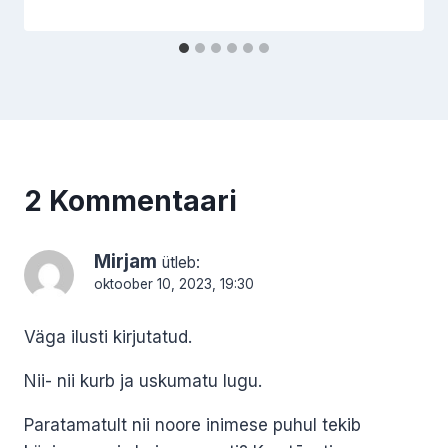
2 Kommentaari
Mirjam
ütleb:
oktoober 10, 2023, 19:30
Väga ilusti kirjutatud.
Nii- nii kurb ja uskumatu lugu.
Paratamatult nii noore inimese puhul tekib