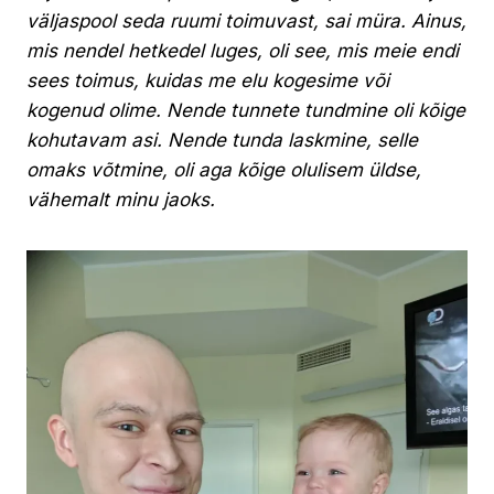
väljaspool seda ruumi toimuvast, sai müra. Ainus,
mis nendel hetkedel luges, oli see, mis meie endi
sees toimus, kuidas me elu kogesime või
kogenud olime. Nende tunnete tundmine oli kõige
kohutavam asi. Nende tunda laskmine, selle
omaks võtmine, oli aga kõige olulisem üldse,
vähemalt minu jaoks.