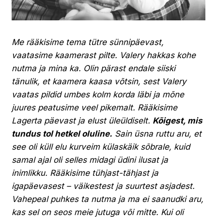
Me rääkisime tema tütre sünnipäevast,
vaatasime kaamerast pilte. Valery hakkas kohe
nutma ja mina ka. Olin pärast endale siiski
tänulik, et kaamera kaasa võtsin, sest Valery
vaatas pildid umbes kolm korda läbi ja mõne
juures peatusime veel pikemalt. Rääkisime
Lagerta päevast ja elust üleüldiselt.
Kõigest, mis
tundus tol hetkel oluline.
Sain üsna ruttu aru, et
see oli küll elu kurveim külaskäik sõbrale, kuid
samal ajal oli selles midagi üdini ilusat ja
inimlikku. Rääkisime tühjast-tähjast ja
igapäevasest – väikestest ja suurtest asjadest.
Vahepeal puhkes ta nutma ja ma ei saanudki aru,
kas sel on seos meie jutuga või mitte. Kui oli