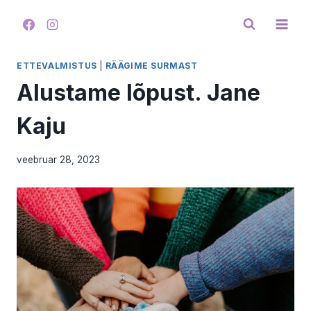
Skip
to
content
ETTEVALMISTUS
|
RÄÄGIME SURMAST
Alustame lõpust. Jane
Kaju
veebruar 28, 2023