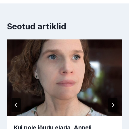
Seotud artiklid
Kui pole jõudu elada. Anneli