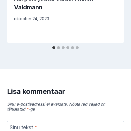
Valdmann
oktoober 24, 2023
Lisa kommentaar
Sinu e-postiaadressi ei avaldata.
Nõutavad väljad on
tähistatud
*
-ga
Sinu tekst
*