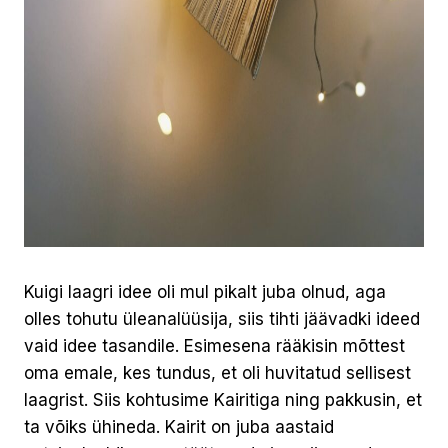
Kuigi laagri idee oli mul pikalt juba olnud, aga
olles tohutu üleanalüüsija, siis tihti jäävadki ideed
vaid idee tasandile. Esimesena rääkisin mõttest
oma emale, kes tundus, et oli huvitatud sellisest
laagrist. Siis kohtusime Kairitiga ning pakkusin, et
ta võiks ühineda. Kairit on juba aastaid