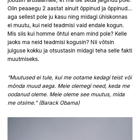
Olin peaaegu 2 aastat ainult õppinud ja õppinud…
aga sellest pole ju kasu ning midagi ühiskonnas
ei muutu, kui neid teadmisi vaid endale kogun.
Mis siis kui homme õhtul enam mind pole? Kelle
jaoks ma neid teadmisi kogusin? Nii võtsin
julguse kokku ja otsustasin midagi teha selle fakti
muutmiseks.
“Muutused ei tule, kui me ootame kedagi teist või
mõnda muud aega. Meie olemegi need, keda me
oodanud oleme. Meie oleme see muutus, mida
me otsime.” (Barack Obama)