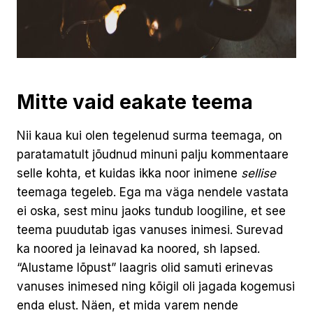
Mitte vaid eakate teema
Nii kaua kui olen tegelenud surma teemaga, on
paratamatult jõudnud minuni palju kommentaare
selle kohta, et kuidas ikka noor inimene
sellise
teemaga tegeleb. Ega ma väga nendele vastata
ei oska, sest minu jaoks tundub loogiline, et see
teema puudutab igas vanuses inimesi. Surevad
ka noored ja leinavad ka noored, sh lapsed.
“Alustame lõpust” laagris olid samuti erinevas
vanuses inimesed ning kõigil oli jagada kogemusi
enda elust. Näen, et mida varem nende