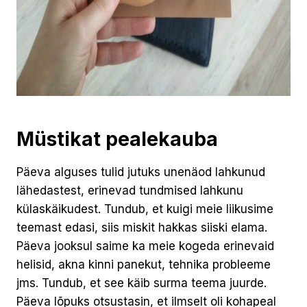
Müstikat pealekauba
Päeva alguses tulid jutuks unenäod lahkunud
lähedastest, erinevad tundmised lahkunu
külaskäikudest. Tundub, et kuigi meie liikusime
teemast edasi, siis miskit hakkas siiski elama.
Päeva jooksul saime ka meie kogeda erinevaid
helisid, akna kinni panekut, tehnika probleeme
jms. Tundub, et see käib surma teema juurde.
Päeva lõpuks otsustasin, et ilmselt oli kohapeal