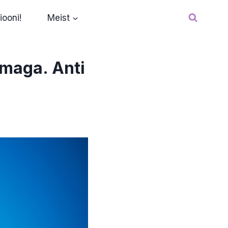
iooni!
Meist
rmaga. Anti