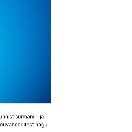
ünnist surmani – ja
rmuvahenditest nagu