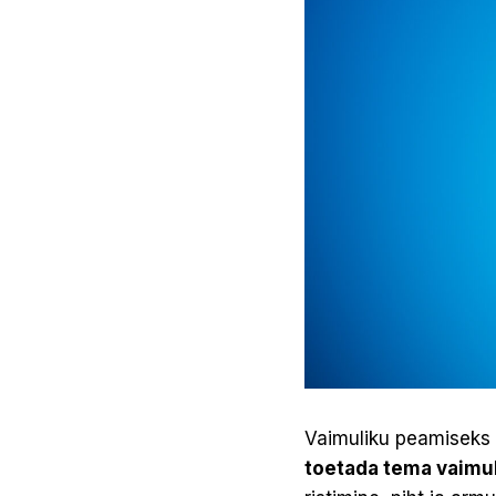
Vaimuliku peamiseks 
toetada tema vaimu