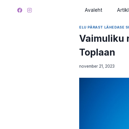
Skip
Avaleht
Artikl
to
content
ELU PÄRAST LÄHEDASE 
Vaimuliku 
Toplaan
november 21, 2023