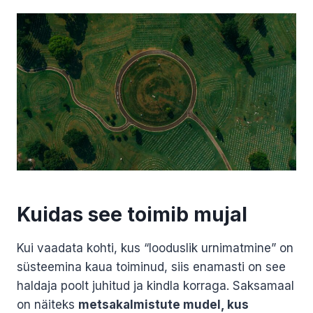
Kuidas see toimib mujal
Kui vaadata kohti, kus “looduslik urnimatmine” on
süsteemina kaua toiminud, siis enamasti on see
haldaja poolt juhitud ja kindla korraga. Saksamaal
on näiteks
metsakalmistute mudel, kus