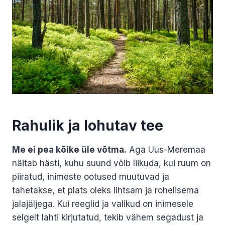
Rahulik ja lohutav tee
Me ei pea kõike üle võtma.
Aga Uus-Meremaa
näitab hästi, kuhu suund võib liikuda, kui ruum on
piiratud, inimeste ootused muutuvad ja
tahetakse, et plats oleks lihtsam ja rohelisema
jalajäljega. Kui reeglid ja valikud on inimesele
selgelt lahti kirjutatud, tekib vähem segadust ja