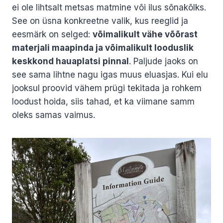
ei ole lihtsalt metsas matmine või ilus sõnakõlks.
See on üsna konkreetne valik, kus reeglid ja
eesmärk on selged:
võimalikult vähe võõrast
materjali maapinda ja võimalikult looduslik
keskkond hauaplatsi pinnal
. Paljude jaoks on
see sama lihtne nagu igas muus eluasjas. Kui elu
jooksul proovid vähem prügi tekitada ja rohkem
loodust hoida, siis tahad, et ka viimane samm
oleks samas vaimus.