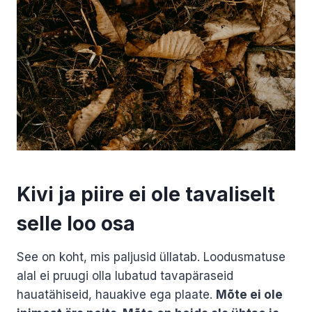
Kivi ja piire ei ole tavaliselt
selle loo osa
See on koht, mis paljusid üllatab. Loodusmatuse
alal ei pruugi olla lubatud tavapäraseid
hauatähiseid, hauakive ega plaate.
Mõte ei ole