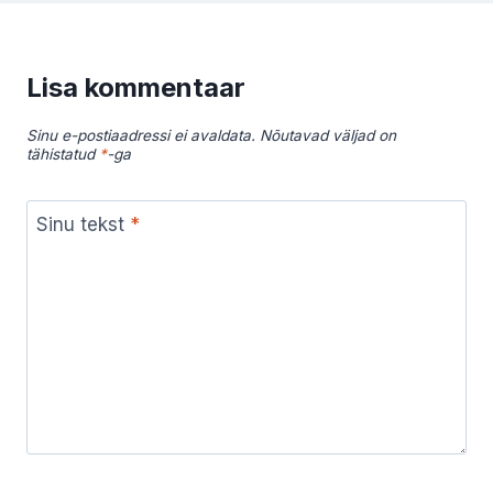
Lisa kommentaar
Sinu e-postiaadressi ei avaldata.
Nõutavad väljad on
tähistatud
*
-ga
Sinu tekst
*