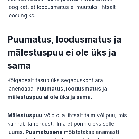
loogikat, et loodusmatus ei muutuks lihtsalt
loosungiks.
Puumatus, loodusmatus ja
mälestuspuu ei ole üks ja
sama
Kõigepealt tasub üks segaduskoht ära
lahendada.
Puumatus, loodusmatus ja
mälestuspuu ei ole üks ja sama.
Mälestuspuu
võib olla lihtsalt taim või puu, mis
kannab tähendust, ilma et põrm oleks selle
juures.
Puumatusena
mõistetakse enamasti