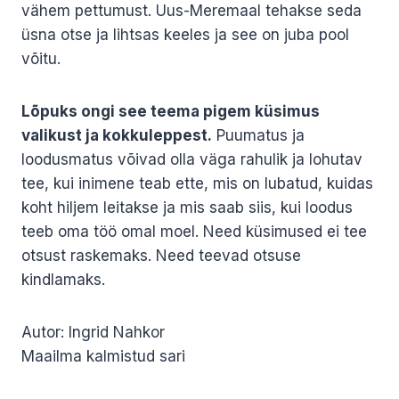
vähem pettumust. Uus-Meremaal tehakse seda
üsna otse ja lihtsas keeles ja see on juba pool
võitu.
Lõpuks ongi see teema pigem küsimus
valikust ja kokkuleppest.
Puumatus ja
loodusmatus võivad olla väga rahulik ja lohutav
tee, kui inimene teab ette, mis on lubatud, kuidas
koht hiljem leitakse ja mis saab siis, kui loodus
teeb oma töö omal moel. Need küsimused ei tee
otsust raskemaks. Need teevad otsuse
kindlamaks.
Autor: Ingrid Nahkor
Maailma kalmistud sari