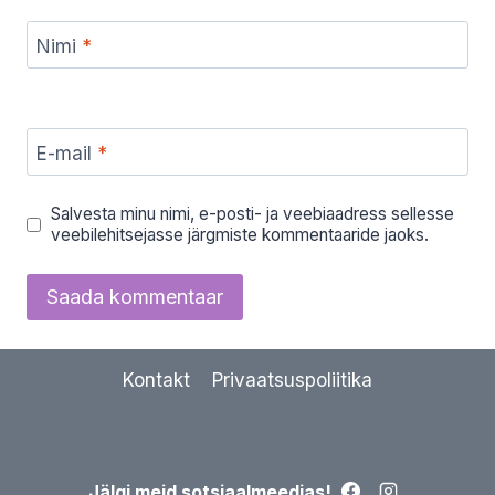
Nimi
*
E-mail
*
Salvesta minu nimi, e-posti- ja veebiaadress sellesse
veebilehitsejasse järgmiste kommentaaride jaoks.
Kontakt
Privaatsuspoliitika
Jälgi meid sotsiaalmeedias!