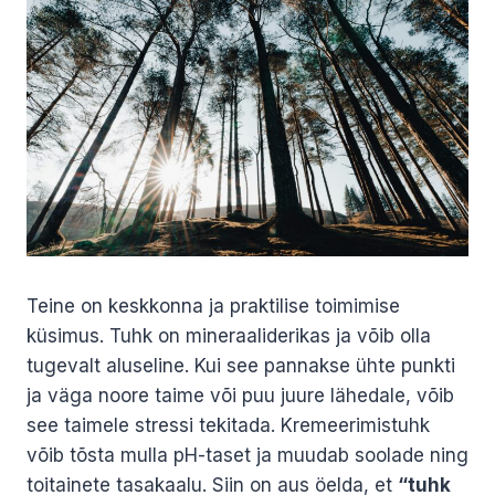
Teine on keskkonna ja praktilise toimimise
küsimus. Tuhk on mineraaliderikas ja võib olla
tugevalt aluseline. Kui see pannakse ühte punkti
ja väga noore taime või puu juure lähedale, võib
see taimele stressi tekitada. Kremeerimistuhk
võib tõsta mulla pH-taset ja muudab soolade ning
toitainete tasakaalu. Siin on aus öelda, et
“tuhk