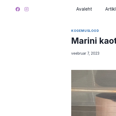
Skip
Avaleht
Artikl
to
content
KOGEMUSLOOD
Marini kao
veebruar 7, 2023