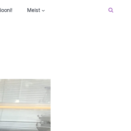
iooni!
Meist