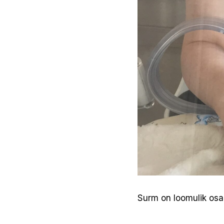
Surm on loomulik osa 