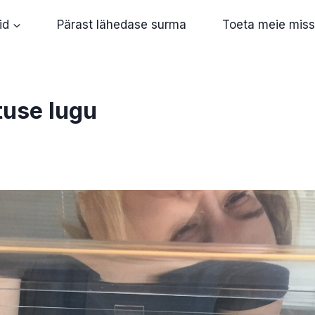
id
Pärast lähedase surma
Toeta meie miss
tuse lugu