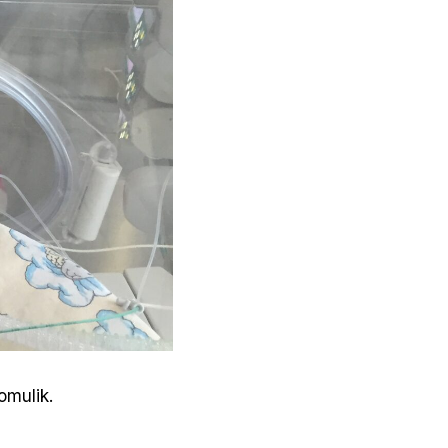
omulik.