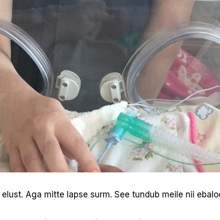
elust. Aga mitte lapse surm. See tundub meile nii ebalo