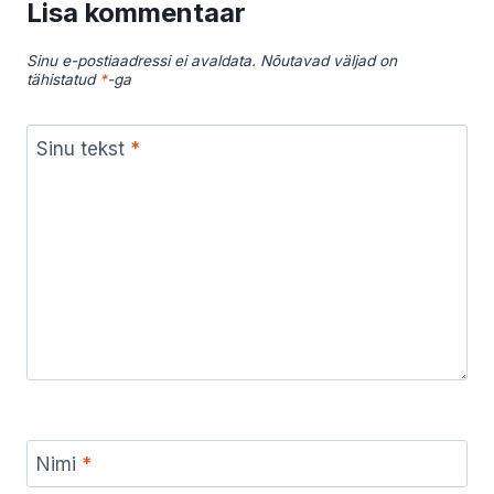
Lisa kommentaar
Sinu e-postiaadressi ei avaldata.
Nõutavad väljad on
tähistatud
*
-ga
Sinu tekst
*
Nimi
*