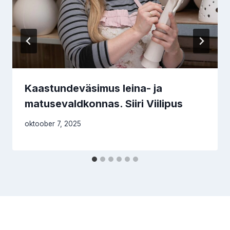
Kaastundeväsimus leina- ja
matusevaldkonnas. Siiri Viilipus
oktoober 7, 2025