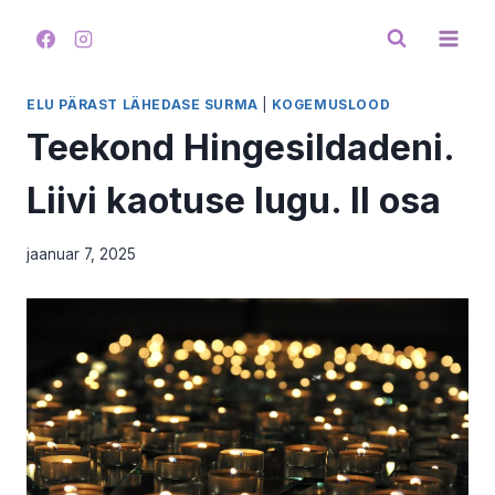
Skip
to
content
ELU PÄRAST LÄHEDASE SURMA
|
KOGEMUSLOOD
Teekond Hingesildadeni.
Liivi kaotuse lugu. II osa
jaanuar 7, 2025