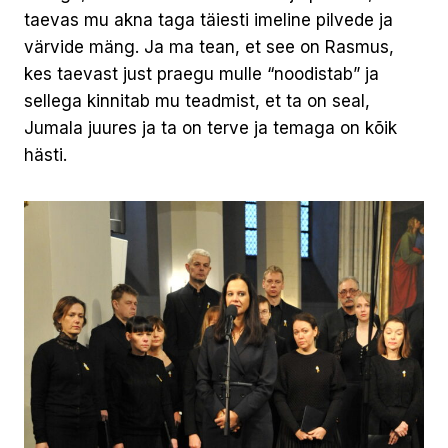
taevas mu akna taga täiesti imeline pilvede ja
värvide mäng. Ja ma tean, et see on Rasmus,
kes taevast just praegu mulle “noodistab” ja
sellega kinnitab mu teadmist, et ta on seal,
Jumala juures ja ta on terve ja temaga on kõik
hästi.