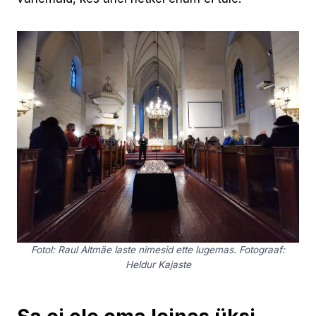
Fotol: Raul Altmäe laste nimesid ette lugemas. Fotograaf:
Heldur Kajaste