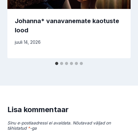
Johanna* vanavanemate kaotuste
lood
juuli 14, 2026
Lisa kommentaar
Sinu e-postiaadressi ei avaldata.
Nõutavad väljad on
tähistatud
*
-ga