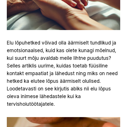
Elu lõpuhetked võivad olla äärmiselt tundlikud ja
emotsionaalsed, kuid kas olete kunagi mõelnud,
kui suurt mõju avaldab meile lihtne puudutus?
Selles artiklis uurime, kuidas toetab füüsiline
kontakt empaatiat ja lähedust ning miks on need
hetked ka elutee lõpus äärmiselt olulised.
Loodetavasti on see kirjutis abiks nii elu lõpus
oleva inimese lähedastele kui ka
tervishoiutöötajatele.