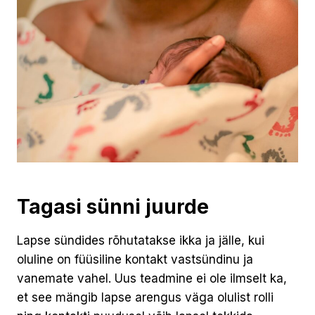
Tagasi sünni juurde
Lapse sündides rõhutatakse ikka ja jälle, kui
oluline on füüsiline kontakt vastsündinu ja
vanemate vahel. Uus teadmine ei ole ilmselt ka,
et see mängib lapse arengus väga olulist rolli