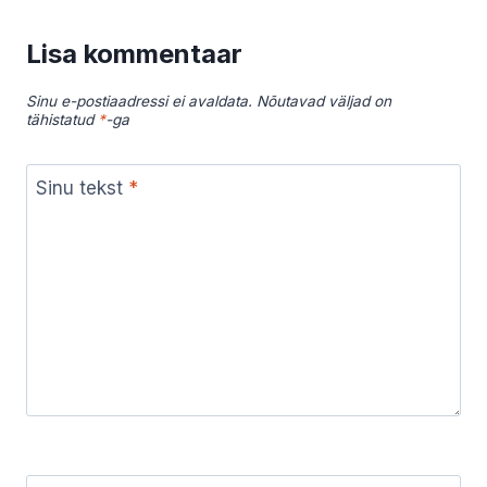
Lisa kommentaar
Sinu e-postiaadressi ei avaldata.
Nõutavad väljad on
tähistatud
*
-ga
Sinu tekst
*