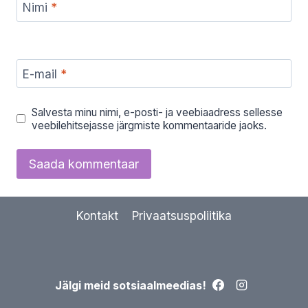
Nimi
*
E-mail
*
Salvesta minu nimi, e-posti- ja veebiaadress sellesse
veebilehitsejasse järgmiste kommentaaride jaoks.
Kontakt
Privaatsuspoliitika
Jälgi meid sotsiaalmeedias!