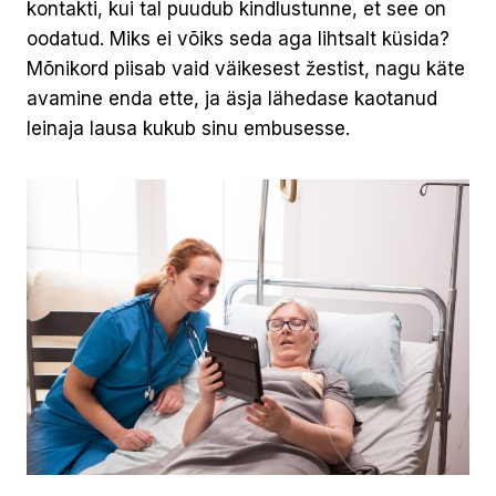
kontakti, kui tal puudub kindlustunne, et see on
oodatud. Miks ei võiks seda aga lihtsalt küsida?
Mõnikord piisab vaid väikesest žestist, nagu käte
avamine enda ette, ja äsja lähedase kaotanud
leinaja lausa kukub sinu embusesse.