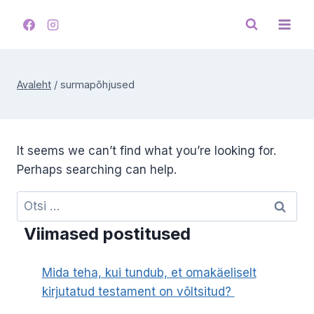
Skip
to
content
Avaleht
/
surmapõhjused
It seems we can’t find what you’re looking for.
Perhaps searching can help.
Otsi:
Viimased postitused
Mida teha, kui tundub, et omakäeliselt
kirjutatud testament on võltsitud?